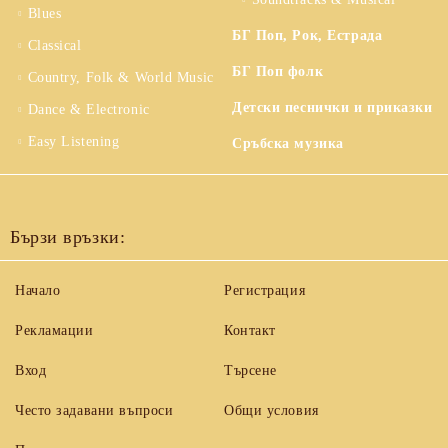
Blues
БГ Поп, Рок, Естрада
Classical
БГ Поп фолк
Country, Folk & World Music
Детски песнички и приказки
Dance & Electronic
Easy Listening
Сръбска музика
Бързи връзки:
Начало
Регистрация
Рекламации
Контакт
Вход
Търсене
Често задавани въпроси
Общи условия