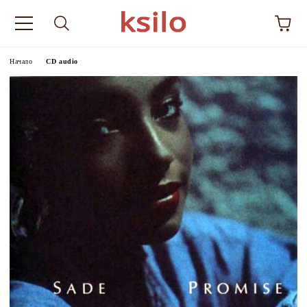
Начало
CD audio