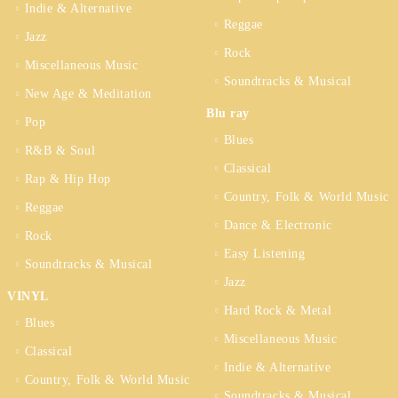
Indie & Alternative
Reggae
Jazz
Rock
Miscellaneous Music
Soundtracks & Musical
New Age & Meditation
Blu ray
Pop
Blues
R&B & Soul
Classical
Rap & Hip Hop
Country, Folk & World Music
Reggae
Dance & Electronic
Rock
Easy Listening
Soundtracks & Musical
Jazz
VINYL
Hard Rock & Metal
Blues
Miscellaneous Music
Classical
Indie & Alternative
Country, Folk & World Music
Soundtracks & Musical