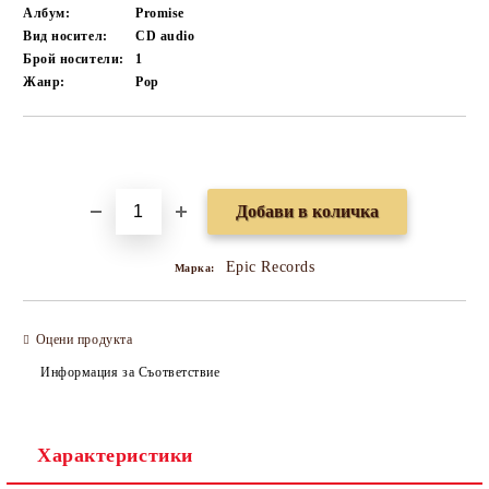
Албум:
Promise
Вид носител:
CD audio
Брой носители:
1
Жанр:
Pop
Добави в желани
Epic Records
Марка:
Оцени продукта
Информация за Съответствие
Характеристики