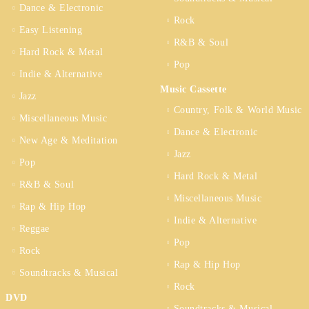
Dance & Electronic
Rock
Easy Listening
R&B & Soul
Hard Rock & Metal
Pop
Indie & Alternative
Music Cassette
Jazz
Country, Folk & World Music
Miscellaneous Music
Dance & Electronic
New Age & Meditation
Jazz
Pop
Hard Rock & Metal
R&B & Soul
Miscellaneous Music
Rap & Hip Hop
Indie & Alternative
Reggae
Pop
Rock
Rap & Hip Hop
Soundtracks & Musical
Rock
DVD
Soundtracks & Musical