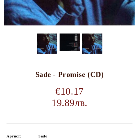
Sade - Promise (CD)
€10.17
19.89лв.
Артист:
Sade