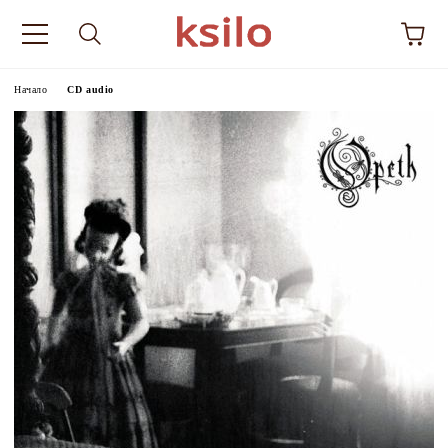
Начало
CD audio