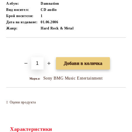
Албум:
Damnation
Вид носител:
CD audio
Брой носители:
1
Дата на издаване:
01.06.2006
Жанр:
Hard Rock & Metal
Добави в желани
Sony BMG Music Entertainment
Марка:
Оцени продукта
Характеристики