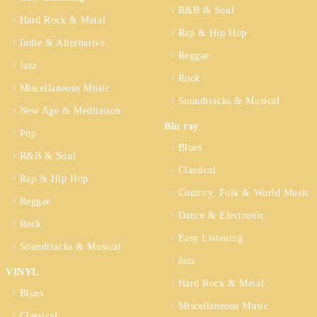
R&B & Soul
Hard Rock & Metal
Rap & Hip Hop
Indie & Alternative
Reggae
Jazz
Rock
Miscellaneous Music
Soundtracks & Musical
New Age & Meditation
Blu ray
Pop
Blues
R&B & Soul
Classical
Rap & Hip Hop
Country, Folk & World Music
Reggae
Dance & Electronic
Rock
Easy Listening
Soundtracks & Musical
Jazz
VINYL
Hard Rock & Metal
Blues
Miscellaneous Music
Classical