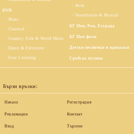
Rock
DVD
Soundtracks & Musical
Blues
БГ Поп, Рок, Естрада
Classical
БГ Поп фолк
Country, Folk & World Music
Детски песнички и приказки
Dance & Electronic
Easy Listening
Сръбска музика
Бързи връзки:
Начало
Регистрация
Рекламации
Контакт
Вход
Търсене