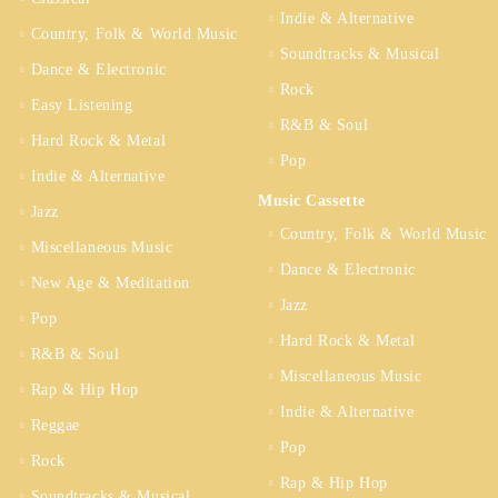
Indie & Alternative
Country, Folk & World Music
Soundtracks & Musical
Dance & Electronic
Rock
Easy Listening
R&B & Soul
Hard Rock & Metal
Pop
Indie & Alternative
Music Cassette
Jazz
Country, Folk & World Music
Miscellaneous Music
Dance & Electronic
New Age & Meditation
Jazz
Pop
Hard Rock & Metal
R&B & Soul
Miscellaneous Music
Rap & Hip Hop
Indie & Alternative
Reggae
Pop
Rock
Rap & Hip Hop
Soundtracks & Musical