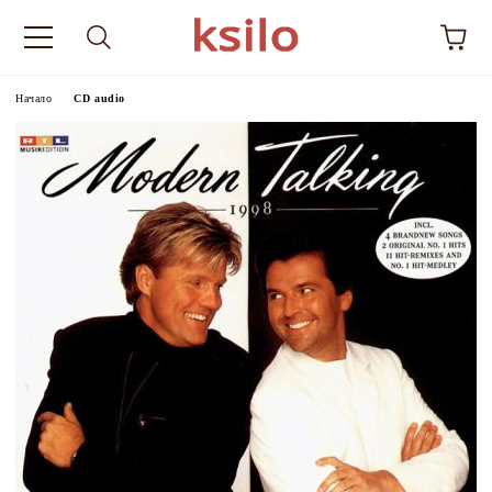
Начало
CD audio