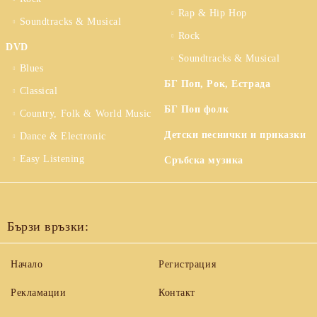
Rap & Hip Hop
Soundtracks & Musical
Rock
DVD
Soundtracks & Musical
Blues
БГ Поп, Рок, Естрада
Classical
БГ Поп фолк
Country, Folk & World Music
Детски песнички и приказки
Dance & Electronic
Easy Listening
Сръбска музика
Бързи връзки:
Начало
Регистрация
Рекламации
Контакт