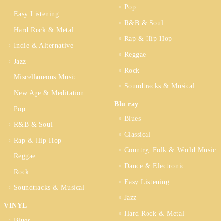
Pop
Easy Listening
R&B & Soul
Hard Rock & Metal
Rap & Hip Hop
Indie & Alternative
Reggae
Jazz
Rock
Miscellaneous Music
Soundtracks & Musical
New Age & Meditation
Blu ray
Pop
Blues
R&B & Soul
Classical
Rap & Hip Hop
Country, Folk & World Music
Reggae
Dance & Electronic
Rock
Easy Listening
Soundtracks & Musical
Jazz
VINYL
Hard Rock & Metal
Blues