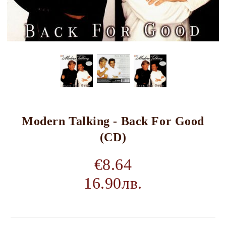
Modern Talking - Back For Good
(CD)
€8.64
16.90лв.