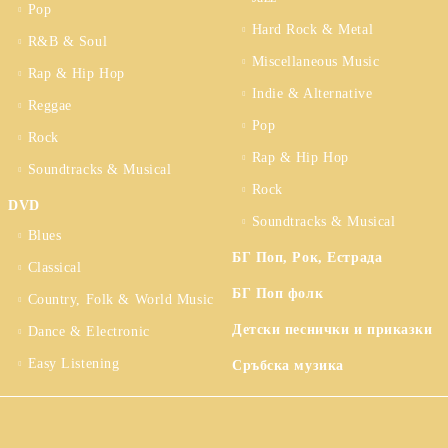
Pop
Hard Rock & Metal
R&B & Soul
Miscellaneous Music
Rap & Hip Hop
Indie & Alternative
Reggae
Pop
Rock
Rap & Hip Hop
Soundtracks & Musical
Rock
DVD
Soundtracks & Musical
Blues
БГ Поп, Рок, Естрада
Classical
БГ Поп фолк
Country, Folk & World Music
Детски песнички и приказки
Dance & Electronic
Easy Listening
Сръбска музика