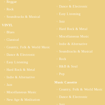
Reggae
Dance & Electronic
Rock
Easy Listening
Soundtracks & Musical
Jazz
VINYL
Hard Rock & Metal
Blues
Miscellaneous Music
Classical
Indie & Alternative
Country, Folk & World Music
Soundtracks & Musical
Dance & Electronic
Rock
Easy Listening
R&B & Soul
Hard Rock & Metal
Pop
Indie & Alternative
Music Cassette
Jazz
Country, Folk & World Music
Miscellaneous Music
Dance & Electronic
New Age & Meditation
Jazz