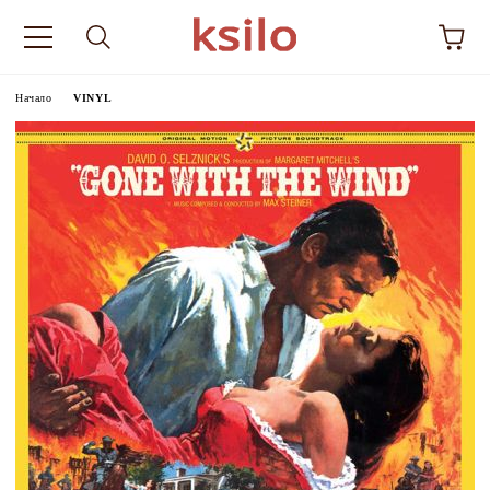
Начало
VINYL