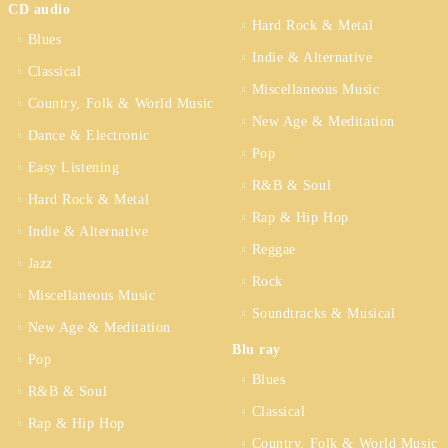
CD audio
Hard Rock & Metal
Blues
Indie & Alternative
Classical
Miscellaneous Music
Country, Folk & World Music
New Age & Meditation
Dance & Electronic
Pop
Easy Listening
R&B & Soul
Hard Rock & Metal
Rap & Hip Hop
Indie & Alternative
Reggae
Jazz
Rock
Miscellaneous Music
Soundtracks & Musical
New Age & Meditation
Blu ray
Pop
Blues
R&B & Soul
Classical
Rap & Hip Hop
Country, Folk & World Music