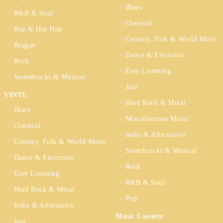
Blues
R&B & Soul
Classical
Rap & Hip Hop
Country, Folk & World Music
Reggae
Dance & Electronic
Rock
Easy Listening
Soundtracks & Musical
Jazz
VINYL
Hard Rock & Metal
Blues
Miscellaneous Music
Classical
Indie & Alternative
Country, Folk & World Music
Soundtracks & Musical
Dance & Electronic
Rock
Easy Listening
R&B & Soul
Hard Rock & Metal
Pop
Indie & Alternative
Music Cassette
Jazz