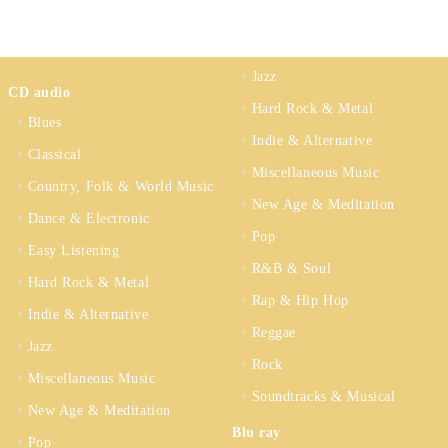
Jazz
CD audio
Hard Rock & Metal
Blues
Indie & Alternative
Classical
Miscellaneous Music
Country, Folk & World Music
New Age & Meditation
Dance & Electronic
Pop
Easy Listening
R&B & Soul
Hard Rock & Metal
Rap & Hip Hop
Indie & Alternative
Reggae
Jazz
Rock
Miscellaneous Music
Soundtracks & Musical
New Age & Meditation
Blu ray
Pop