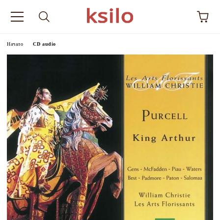
Начало
CD audio