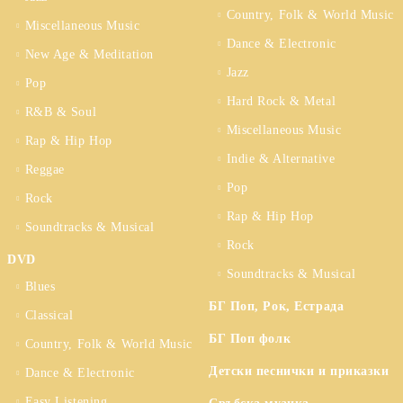
Country, Folk & World Music
Miscellaneous Music
Dance & Electronic
New Age & Meditation
Jazz
Pop
Hard Rock & Metal
R&B & Soul
Miscellaneous Music
Rap & Hip Hop
Indie & Alternative
Reggae
Pop
Rock
Rap & Hip Hop
Soundtracks & Musical
Rock
DVD
Soundtracks & Musical
Blues
БГ Поп, Рок, Естрада
Classical
БГ Поп фолк
Country, Folk & World Music
Детски песнички и приказки
Dance & Electronic
Easy Listening