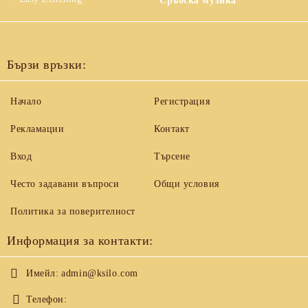
Сръбска музика
Бързи връзки:
Начало
Регистрация
Рекламации
Контакт
Вход
Търсене
Често задавани въпроси
Общи условия
Политика за поверителност
Информация за контакти:
Имейл:
admin@ksilo.com
Телефон: