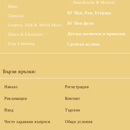
Soundtracks & Musical
Blues
БГ Поп, Рок, Естрада
Classical
БГ Поп фолк
Country, Folk & World Music
Детски песнички и приказки
Dance & Electronic
Easy Listening
Сръбска музика
Бързи връзки:
Начало
Регистрация
Рекламации
Контакт
Вход
Търсене
Често задавани въпроси
Общи условия