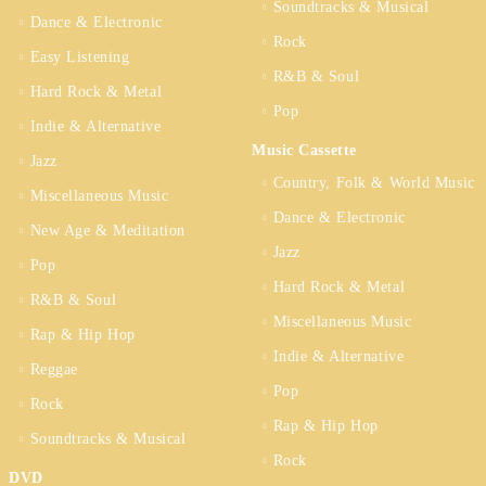
Soundtracks & Musical
Dance & Electronic
Rock
Easy Listening
R&B & Soul
Hard Rock & Metal
Pop
Indie & Alternative
Music Cassette
Jazz
Country, Folk & World Music
Miscellaneous Music
Dance & Electronic
New Age & Meditation
Jazz
Pop
Hard Rock & Metal
R&B & Soul
Miscellaneous Music
Rap & Hip Hop
Indie & Alternative
Reggae
Pop
Rock
Rap & Hip Hop
Soundtracks & Musical
Rock
DVD