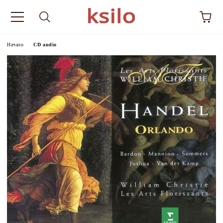
Начало
CD audio