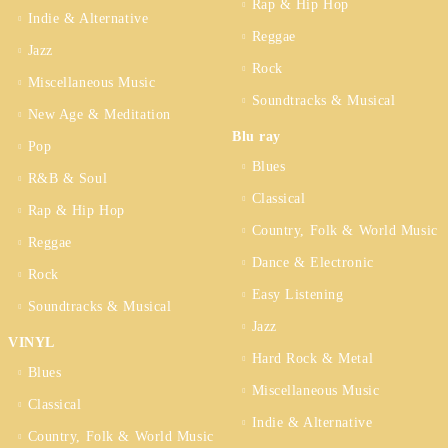
Rap & Hip Hop
Indie & Alternative
Reggae
Jazz
Rock
Miscellaneous Music
Soundtracks & Musical
New Age & Meditation
Blu ray
Pop
Blues
R&B & Soul
Classical
Rap & Hip Hop
Country, Folk & World Music
Reggae
Dance & Electronic
Rock
Easy Listening
Soundtracks & Musical
Jazz
VINYL
Hard Rock & Metal
Blues
Miscellaneous Music
Classical
Indie & Alternative
Country, Folk & World Music