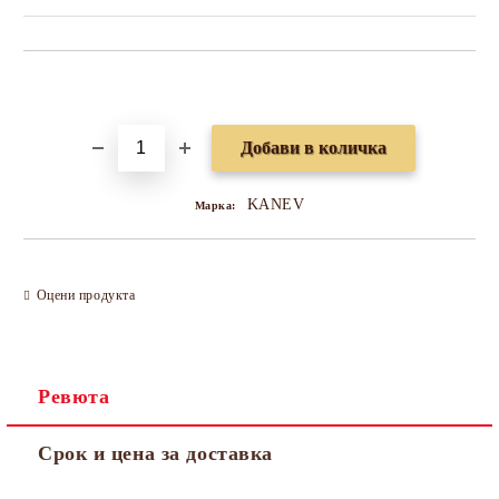
Добави в желани
KANEV
Марка:
Оцени продукта
Ревюта
Срок и цена за доставка