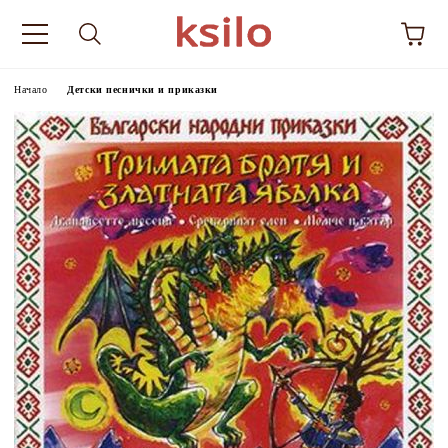
Начало
Детски песнички и приказки