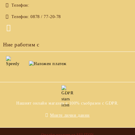
Телефон:
Телефон:
0878 / 77-20-78
Ние работим с
GDPR
Нашият онлайн магазин е 100% съобразен с GDPR.
Моите лични данни
Онлайн магазин от SELITON