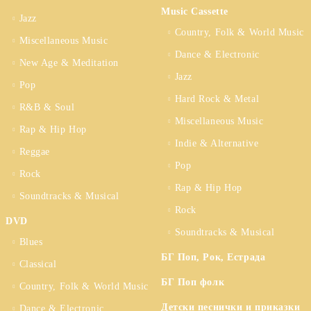
Music Cassette
Jazz
Country, Folk & World Music
Miscellaneous Music
Dance & Electronic
New Age & Meditation
Jazz
Pop
Hard Rock & Metal
R&B & Soul
Miscellaneous Music
Rap & Hip Hop
Indie & Alternative
Reggae
Pop
Rock
Rap & Hip Hop
Soundtracks & Musical
Rock
DVD
Soundtracks & Musical
Blues
БГ Поп, Рок, Естрада
Classical
БГ Поп фолк
Country, Folk & World Music
Детски песнички и приказки
Dance & Electronic