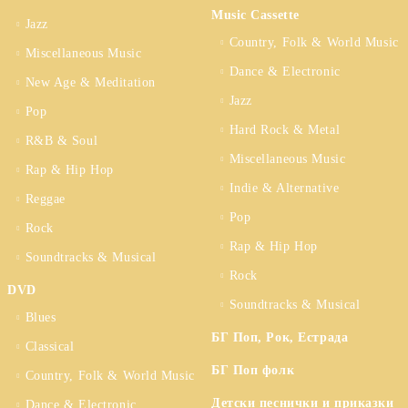
Music Cassette
Jazz
Country, Folk & World Music
Miscellaneous Music
Dance & Electronic
New Age & Meditation
Jazz
Pop
Hard Rock & Metal
R&B & Soul
Miscellaneous Music
Rap & Hip Hop
Indie & Alternative
Reggae
Pop
Rock
Rap & Hip Hop
Soundtracks & Musical
Rock
DVD
Soundtracks & Musical
Blues
БГ Поп, Рок, Естрада
Classical
БГ Поп фолк
Country, Folk & World Music
Детски песнички и приказки
Dance & Electronic