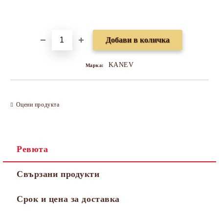
Добави в желани
KANEV
Марка:
Оцени продукта
Ревюта
Свързани продукти
Срок и цена за доставка