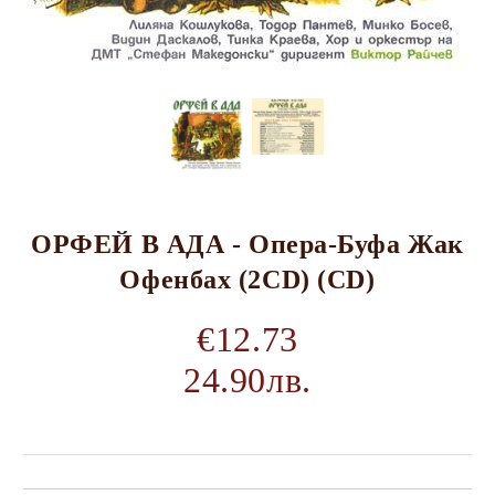
ОРФЕЙ В АДА - Опера-Буфа Жак
Офенбах (2CD) (CD)
€12.73
24.90лв.