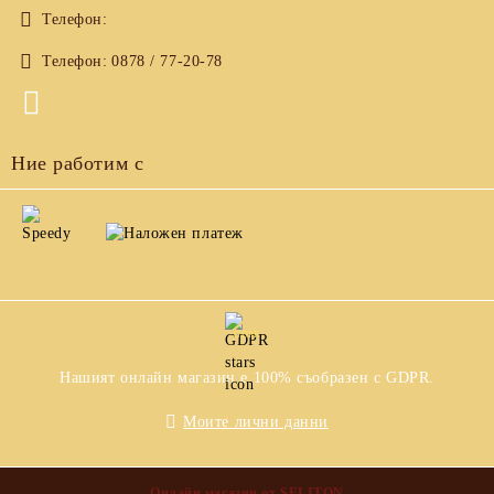
Телефон:
Телефон:
0878 / 77-20-78
Ние работим с
GDPR
Нашият онлайн магазин е 100% съобразен с GDPR.
Моите лични данни
Онлайн магазин от SELITON