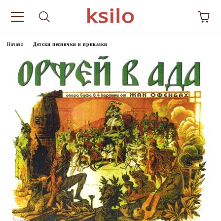
Начало
Детски песнички и приказки