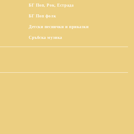
БГ Поп, Рок, Естрада
БГ Поп фолк
Детски песнички и приказки
Сръбска музика