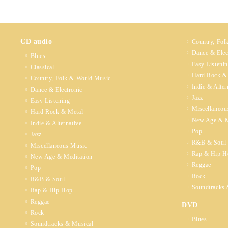
CD audio
Country, Fol
Dance & Elec
Blues
Easy Listeni
Classical
Hard Rock &
Country, Folk & World Music
Indie & Alter
Dance & Electronic
Jazz
Easy Listening
Miscellaneou
Hard Rock & Metal
New Age & M
Indie & Alternative
Pop
Jazz
R&B & Soul
Miscellaneous Music
Rap & Hip H
New Age & Meditation
Reggae
Pop
Rock
R&B & Soul
Soundtracks 
Rap & Hip Hop
Reggae
DVD
Rock
Blues
Soundtracks & Musical