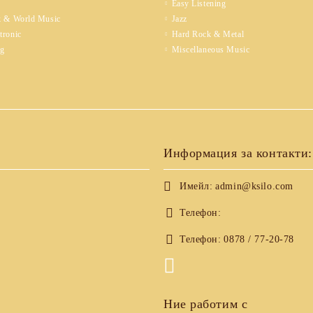
Easy Listening
k & World Music
Jazz
tronic
Hard Rock & Metal
ng
Miscellaneous Music
Информация за контакти:
Имейл:
admin@ksilo.com
Телефон:
Телефон:
0878 / 77-20-78
Ние работим с