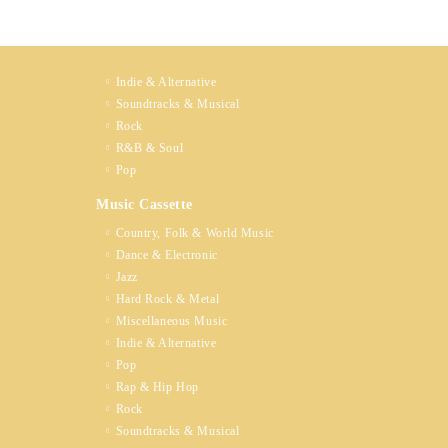
Indie & Alternative
Soundtracks & Musical
Rock
R&B & Soul
Pop
Music Cassette
Country, Folk & World Music
Dance & Electronic
Jazz
Hard Rock & Metal
Miscellaneous Music
Indie & Alternative
Pop
Rap & Hip Hop
Rock
Soundtracks & Musical