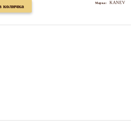
KANEV
Марка: