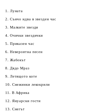
1. Луната
2. Сънчо идва в звезден час
3. Малките звезди
4. Очички звездички
5. Приказен час
6. Невероятна песен
7. Жабокът
8. Дядо Мраз
9. Летящото коте
10. Снежинки лекокрили
11. В Африка
12. Януарски гости
13. Снегът