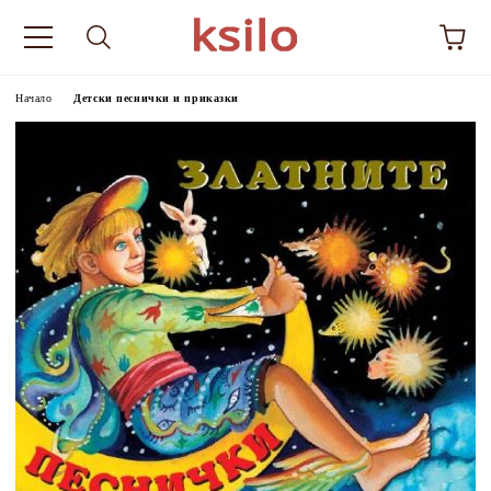
Начало
Детски песнички и приказки