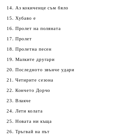
14. Аз кокиченце съм бяло
15. Хубаво е
16. Пролет на поляната
17. Пролет
18. Пролетна песен
19. Малките другари
20. Последното звънче удари
21. Четирите сезона
22. Кончето Дорчо
23. Влакче
24. Лети колата
25. Новата ни къща
26. Тръгвай на път