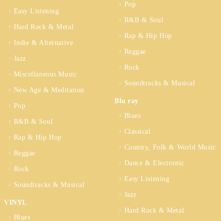
Pop
Easy Listening
R&B & Soul
Hard Rock & Metal
Rap & Hip Hop
Indie & Alternative
Reggae
Jazz
Rock
Miscellaneous Music
Soundtracks & Musical
New Age & Meditation
Blu ray
Pop
Blues
R&B & Soul
Classical
Rap & Hip Hop
Country, Folk & World Music
Reggae
Dance & Electronic
Rock
Easy Listening
Soundtracks & Musical
Jazz
VINYL
Hard Rock & Metal
Blues