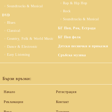
Rap & Hip Hop
Soundtracks & Musical
Rock
DVD
Soundtracks & Musical
Blues
БГ Поп, Рок, Естрада
Classical
БГ Поп фолк
Country, Folk & World Music
Детски песнички и приказки
Dance & Electronic
Easy Listening
Сръбска музика
Бързи връзки:
Начало
Регистрация
Рекламации
Контакт
Вход
Търсене