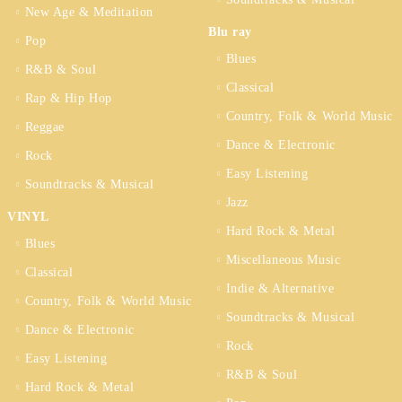
New Age & Meditation
Blu ray
Pop
Blues
R&B & Soul
Classical
Rap & Hip Hop
Country, Folk & World Music
Reggae
Dance & Electronic
Rock
Easy Listening
Soundtracks & Musical
Jazz
VINYL
Hard Rock & Metal
Blues
Miscellaneous Music
Classical
Indie & Alternative
Country, Folk & World Music
Soundtracks & Musical
Dance & Electronic
Rock
Easy Listening
R&B & Soul
Hard Rock & Metal