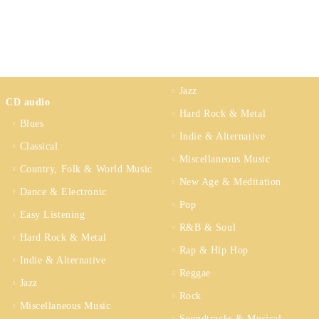
Jazz
CD audio
Hard Rock & Metal
Blues
Indie & Alternative
Classical
Miscellaneous Music
Country, Folk & World Music
New Age & Meditation
Dance & Electronic
Pop
Easy Listening
R&B & Soul
Hard Rock & Metal
Rap & Hip Hop
Indie & Alternative
Reggae
Jazz
Rock
Miscellaneous Music
Soundtracks & Musical