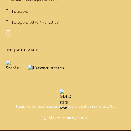
Имейл:
admin@ksilo.com
Телефон:
Телефон:
0878 / 77-20-78
Ние работим с
GDPR
Нашият онлайн магазин е 100% съобразен с GDPR.
Моите лични данни