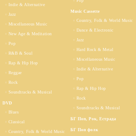
Pop
Indie & Alternative
Music Cassette
Jazz
Country, Folk & World Music
Miscellaneous Music
Dance & Electronic
New Age & Meditation
Jazz
Pop
Hard Rock & Metal
R&B & Soul
Miscellaneous Music
Rap & Hip Hop
Indie & Alternative
Reggae
Pop
Rock
Rap & Hip Hop
Soundtracks & Musical
Rock
DVD
Soundtracks & Musical
Blues
БГ Поп, Рок, Естрада
Classical
БГ Поп фолк
Country, Folk & World Music