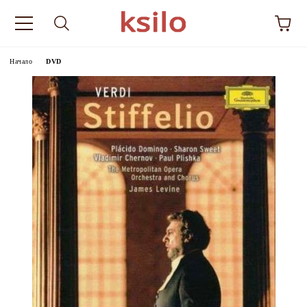
Начало
DVD