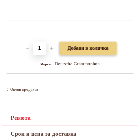
Добави в желани
Deutsche Grammophon
Марка:
Оцени продукта
Ревюта
Срок и цена за доставка