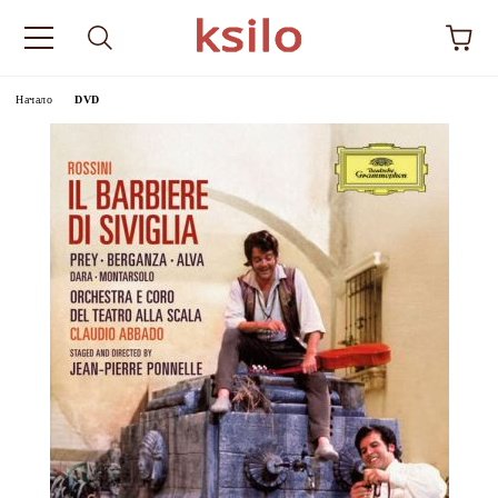
Начало
DVD