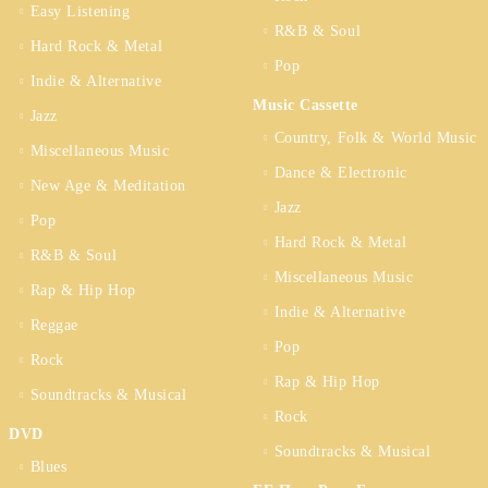
Easy Listening
R&B & Soul
Hard Rock & Metal
Pop
Indie & Alternative
Music Cassette
Jazz
Country, Folk & World Music
Miscellaneous Music
Dance & Electronic
New Age & Meditation
Jazz
Pop
Hard Rock & Metal
R&B & Soul
Miscellaneous Music
Rap & Hip Hop
Indie & Alternative
Reggae
Pop
Rock
Rap & Hip Hop
Soundtracks & Musical
Rock
DVD
Soundtracks & Musical
Blues