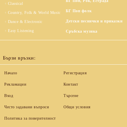
БГ Поп, Рок, Естрада
Classical
БГ Поп фолк
Country, Folk & World Music
Детски песнички и приказки
Dance & Electronic
Easy Listening
Сръбска музика
Бързи връзки:
Начало
Регистрация
Рекламации
Контакт
Вход
Търсене
Често задавани въпроси
Общи условия
Политика за поверителност