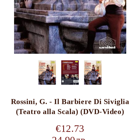
Rossini, G. - Il Barbiere Di Siviglia
(Teatro alla Scala) (DVD-Video)
€12.73