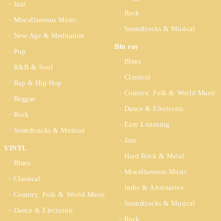
Jazz
Rock
Miscellaneous Music
Soundtracks & Musical
New Age & Meditation
Blu ray
Pop
Blues
R&B & Soul
Classical
Rap & Hip Hop
Country, Folk & World Music
Reggae
Dance & Electronic
Rock
Easy Listening
Soundtracks & Musical
Jazz
VINYL
Hard Rock & Metal
Blues
Miscellaneous Music
Classical
Indie & Alternative
Country, Folk & World Music
Soundtracks & Musical
Dance & Electronic
Rock