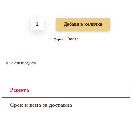
Добави в желани
Image
Марка:
Оцени продукта
Ревюта
Срок и цена за доставка