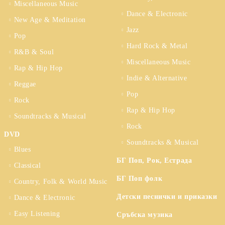
Miscellaneous Music
Dance & Electronic
New Age & Meditation
Jazz
Pop
Hard Rock & Metal
R&B & Soul
Miscellaneous Music
Rap & Hip Hop
Indie & Alternative
Reggae
Pop
Rock
Rap & Hip Hop
Soundtracks & Musical
Rock
DVD
Soundtracks & Musical
Blues
БГ Поп, Рок, Естрада
Classical
БГ Поп фолк
Country, Folk & World Music
Детски песнички и приказки
Dance & Electronic
Easy Listening
Сръбска музика