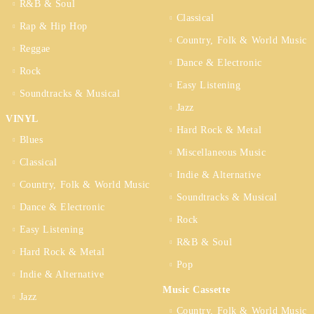
R&B & Soul
Classical
Rap & Hip Hop
Country, Folk & World Music
Reggae
Dance & Electronic
Rock
Easy Listening
Soundtracks & Musical
Jazz
VINYL
Hard Rock & Metal
Blues
Miscellaneous Music
Classical
Indie & Alternative
Country, Folk & World Music
Soundtracks & Musical
Dance & Electronic
Rock
Easy Listening
R&B & Soul
Hard Rock & Metal
Pop
Indie & Alternative
Music Cassette
Jazz
Country, Folk & World Music