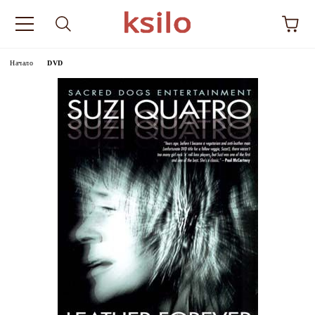
Начало
DVD