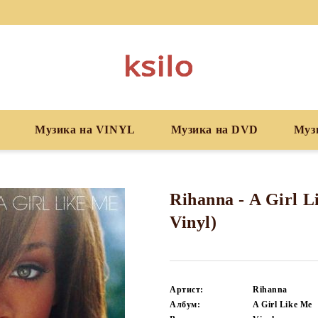
Музика на VINYL
Музика на DVD
Муз
Rihanna - A Girl L
Vinyl)
Артист:
Rihanna
Албум:
A Girl Like Me