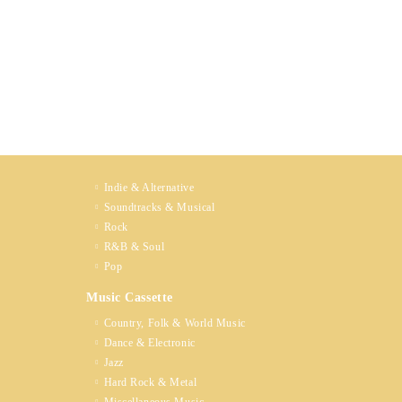
Indie & Alternative
Soundtracks & Musical
Rock
R&B & Soul
Pop
Music Cassette
Country, Folk & World Music
Dance & Electronic
Jazz
Hard Rock & Metal