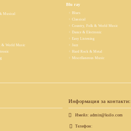
Blu ray
Blues
& Musical
Classical
Country, Folk & World Music
Dance & Electronic
Easy Listening
k & World Music
Jazz
tronic
Hard Rock & Metal
ng
Miscellaneous Music
Информация за контакти:
Имейл:
admin@ksilo.com
Телефон: