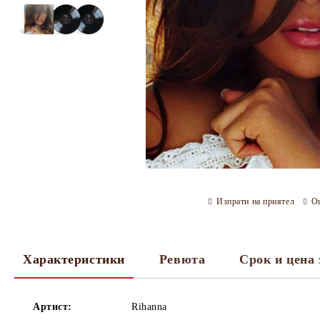
Изпрати на приятел
О
Характеристики
Ревюта
Срок и цена 
Артист:
Rihanna