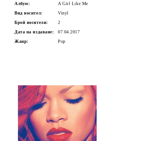
Албум:
A Girl Like Me
Вид носител:
Vinyl
Брой носители:
2
Дата на издаване:
07.04.2017
Жанр:
Pop