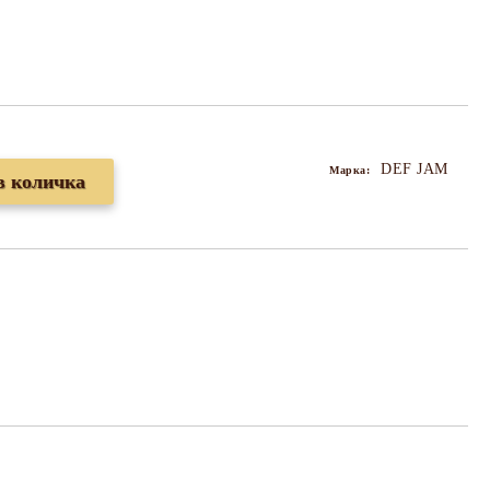
DEF JAM
Марка: