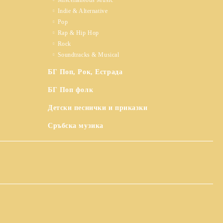
Miscellaneous Music
Indie & Alternative
Pop
Rap & Hip Hop
Rock
Soundtracks & Musical
БГ Поп, Рок, Естрада
БГ Поп фолк
Детски песнички и приказки
Сръбска музика