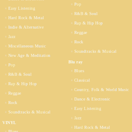
Pop
Easy Listening
R&B & Soul
Hard Rock & Metal
Rap & Hip Hop
Indie & Alternative
Reggae
Jazz
Rock
Miscellaneous Music
Soundtracks & Musical
New Age & Meditation
Blu ray
Pop
Blues
R&B & Soul
Classical
Rap & Hip Hop
Country, Folk & World Music
Reggae
Dance & Electronic
Rock
Easy Listening
Soundtracks & Musical
Jazz
VINYL
Hard Rock & Metal
Blues