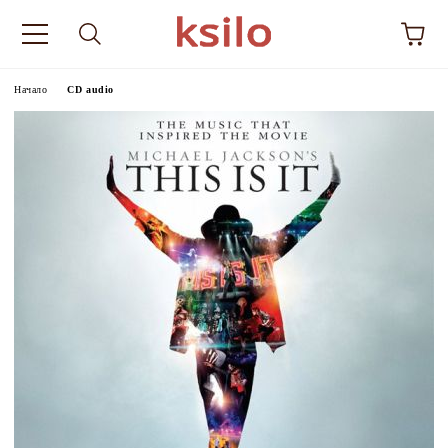
Начало
CD audio