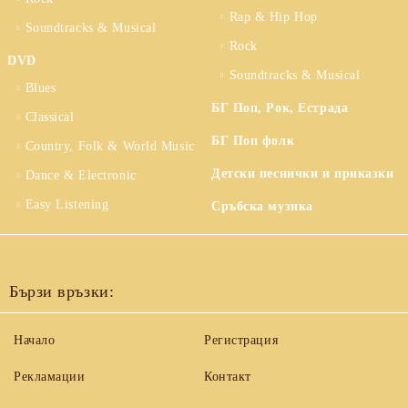
Rap & Hip Hop
Soundtracks & Musical
Rock
DVD
Soundtracks & Musical
Blues
БГ Поп, Рок, Естрада
Classical
БГ Поп фолк
Country, Folk & World Music
Детски песнички и приказки
Dance & Electronic
Easy Listening
Сръбска музика
Бързи връзки:
Начало
Регистрация
Рекламации
Контакт