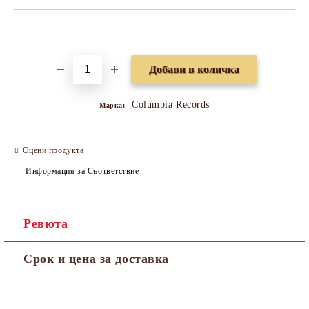
Добави в желани
Columbia Records
Марка:
Оцени продукта
Информация за Съответствие
Ревюта
Срок и цена за доставка