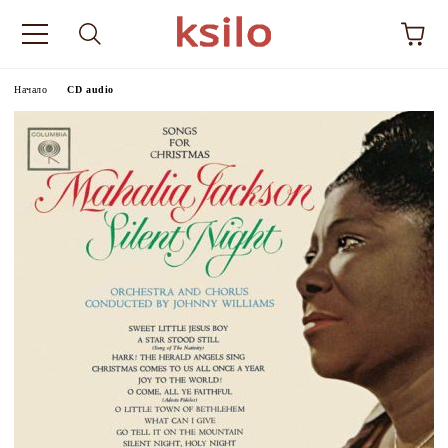
Начало
CD audio