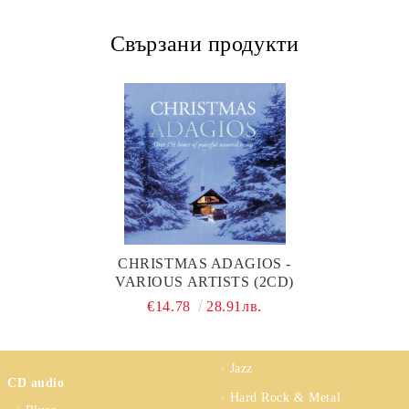
Свързани продукти
CHRISTMAS ADAGIOS -
VARIOUS ARTISTS (2CD)
€14.78
28.91лв.
Jazz
CD audio
Hard Rock & Metal