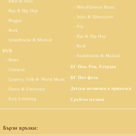
R&B & Soul
Miscellaneous Music
Rap & Hip Hop
Indie & Alternative
Reggae
Pop
Rock
Rap & Hip Hop
Soundtracks & Musical
Rock
DVD
Soundtracks & Musical
Blues
БГ Поп, Рок, Естрада
Classical
БГ Поп фолк
Country, Folk & World Music
Детски песнички и приказки
Dance & Electronic
Easy Listening
Сръбска музика
Бързи връзки: