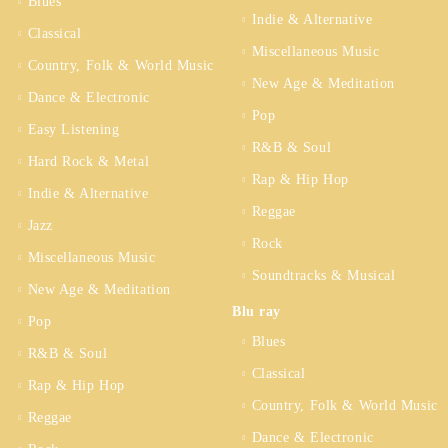
Blues
Indie & Alternative
Classical
Miscellaneous Music
Country, Folk & World Music
New Age & Meditation
Dance & Electronic
Pop
Easy Listening
R&B & Soul
Hard Rock & Metal
Rap & Hip Hop
Indie & Alternative
Reggae
Jazz
Rock
Miscellaneous Music
Soundtracks & Musical
New Age & Meditation
Blu ray
Pop
Blues
R&B & Soul
Classical
Rap & Hip Hop
Country, Folk & World Music
Reggae
Dance & Electronic