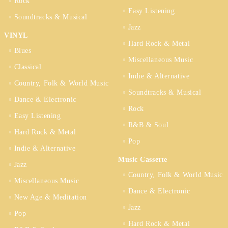
Rock
Easy Listening
Soundtracks & Musical
Jazz
VINYL
Hard Rock & Metal
Blues
Miscellaneous Music
Classical
Indie & Alternative
Country, Folk & World Music
Soundtracks & Musical
Dance & Electronic
Rock
Easy Listening
R&B & Soul
Hard Rock & Metal
Pop
Indie & Alternative
Music Cassette
Jazz
Country, Folk & World Music
Miscellaneous Music
Dance & Electronic
New Age & Meditation
Jazz
Pop
Hard Rock & Metal