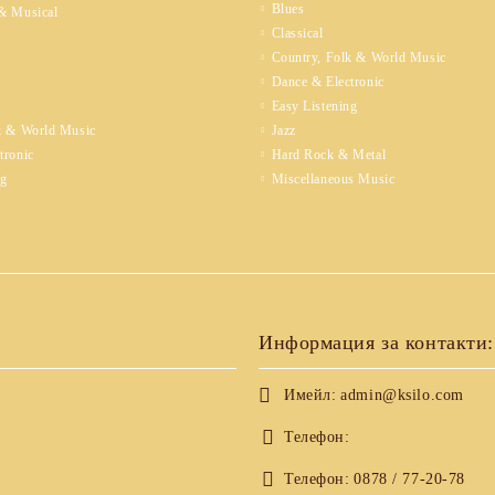
Blues
& Musical
Classical
Country, Folk & World Music
Dance & Electronic
Easy Listening
k & World Music
Jazz
tronic
Hard Rock & Metal
ng
Miscellaneous Music
Информация за контакти:
Имейл:
admin@ksilo.com
Телефон:
Телефон:
0878 / 77-20-78