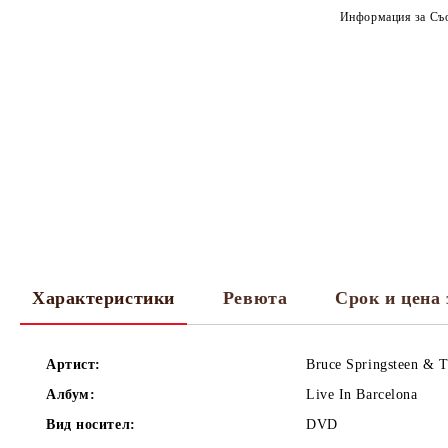
Информация за Съо
Характеристики
Ревюта
Срок и цена 
Артист:
Bruce Springsteen & T
Албум:
Live In Barcelona
Вид носител:
DVD