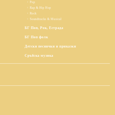
Pop
Rap & Hip Hop
Rock
Soundtracks & Musical
БГ Поп, Рок, Естрада
БГ Поп фолк
Детски песнички и приказки
Сръбска музика