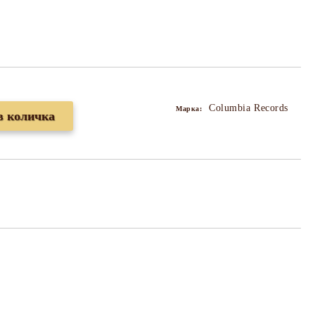
Columbia Records
Марка: