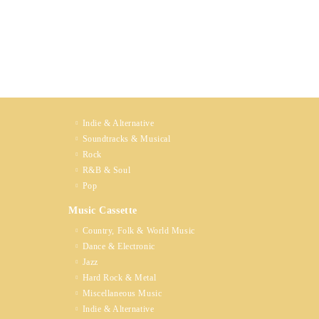
Indie & Alternative
Soundtracks & Musical
Rock
R&B & Soul
Pop
Music Cassette
Country, Folk & World Music
Dance & Electronic
Jazz
Hard Rock & Metal
Miscellaneous Music
Indie & Alternative