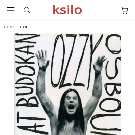
Начало
DVD