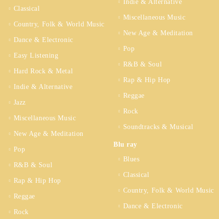
Indie & Alternative
Classical
Miscellaneous Music
Country, Folk & World Music
New Age & Meditation
Dance & Electronic
Pop
Easy Listening
R&B & Soul
Hard Rock & Metal
Rap & Hip Hop
Indie & Alternative
Reggae
Jazz
Rock
Miscellaneous Music
Soundtracks & Musical
New Age & Meditation
Blu ray
Pop
Blues
R&B & Soul
Classical
Rap & Hip Hop
Country, Folk & World Music
Reggae
Dance & Electronic
Rock