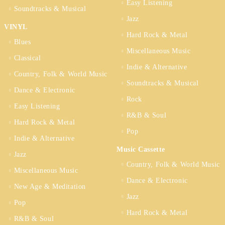
Easy Listening
Soundtracks & Musical
Jazz
VINYL
Hard Rock & Metal
Blues
Miscellaneous Music
Classical
Indie & Alternative
Country, Folk & World Music
Soundtracks & Musical
Dance & Electronic
Rock
Easy Listening
R&B & Soul
Hard Rock & Metal
Pop
Indie & Alternative
Music Cassette
Jazz
Country, Folk & World Music
Miscellaneous Music
Dance & Electronic
New Age & Meditation
Jazz
Pop
Hard Rock & Metal
R&B & Soul