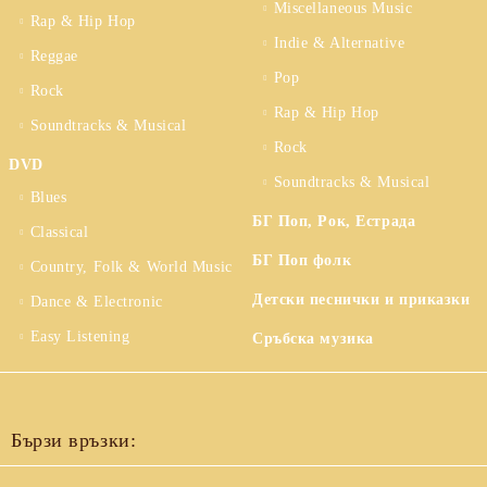
Miscellaneous Music
Rap & Hip Hop
Indie & Alternative
Reggae
Pop
Rock
Rap & Hip Hop
Soundtracks & Musical
Rock
DVD
Soundtracks & Musical
Blues
БГ Поп, Рок, Естрада
Classical
БГ Поп фолк
Country, Folk & World Music
Детски песнички и приказки
Dance & Electronic
Easy Listening
Сръбска музика
Бързи връзки: