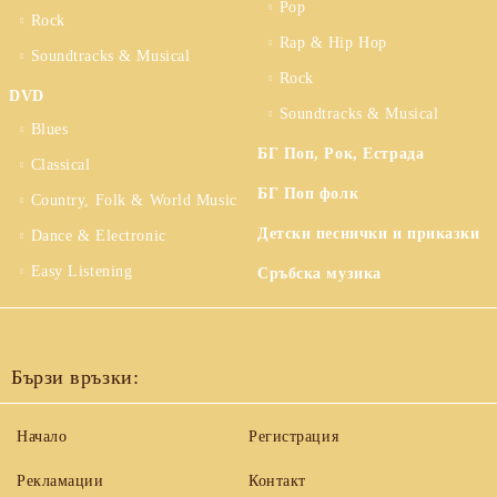
Pop
Rock
Rap & Hip Hop
Soundtracks & Musical
Rock
DVD
Soundtracks & Musical
Blues
БГ Поп, Рок, Естрада
Classical
БГ Поп фолк
Country, Folk & World Music
Детски песнички и приказки
Dance & Electronic
Easy Listening
Сръбска музика
Бързи връзки:
Начало
Регистрация
Рекламации
Контакт