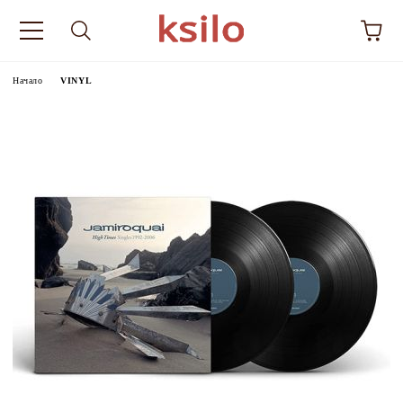
Начало
VINYL