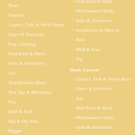
Hard Rock & Metal
Blues
Miscellaneous Music
Classical
Indie & Alternative
Country, Folk & World Music
Soundtracks & Musical
Dance & Electronic
Rock
Easy Listening
R&B & Soul
Hard Rock & Metal
Pop
Indie & Alternative
Music Cassette
Jazz
Country, Folk & World Music
Miscellaneous Music
Dance & Electronic
New Age & Meditation
Jazz
Pop
Hard Rock & Metal
R&B & Soul
Miscellaneous Music
Rap & Hip Hop
Indie & Alternative
Reggae