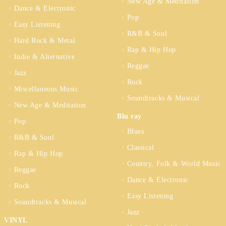
New Age & Meditation
Dance & Electronic
Pop
Easy Listening
R&B & Soul
Hard Rock & Metal
Rap & Hip Hop
Indie & Alternative
Reggae
Jazz
Rock
Miscellaneous Music
Soundtracks & Musical
New Age & Meditation
Blu ray
Pop
Blues
R&B & Soul
Classical
Rap & Hip Hop
Country, Folk & World Music
Reggae
Dance & Electronic
Rock
Easy Listening
Soundtracks & Musical
Jazz
VINYL