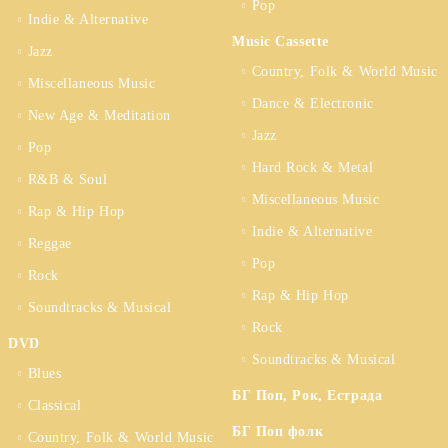
Pop
Indie & Alternative
Music Cassette
Jazz
Country, Folk & World Music
Miscellaneous Music
Dance & Electronic
New Age & Meditation
Jazz
Pop
Hard Rock & Metal
R&B & Soul
Miscellaneous Music
Rap & Hip Hop
Indie & Alternative
Reggae
Pop
Rock
Rap & Hip Hop
Soundtracks & Musical
Rock
DVD
Soundtracks & Musical
Blues
БГ Поп, Рок, Естрада
Classical
БГ Поп фолк
Country, Folk & World Music