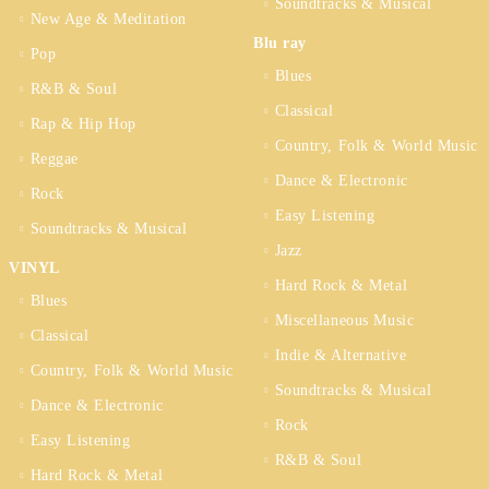
Soundtracks & Musical
New Age & Meditation
Blu ray
Pop
Blues
R&B & Soul
Classical
Rap & Hip Hop
Country, Folk & World Music
Reggae
Dance & Electronic
Rock
Easy Listening
Soundtracks & Musical
Jazz
VINYL
Hard Rock & Metal
Blues
Miscellaneous Music
Classical
Indie & Alternative
Country, Folk & World Music
Soundtracks & Musical
Dance & Electronic
Rock
Easy Listening
R&B & Soul
Hard Rock & Metal