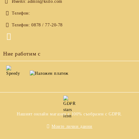
Имейл:
admin@ksilo.com
Телефон:
Телефон:
0878 / 77-20-78
Ние работим с
GDPR
Нашият онлайн магазин е 100% съобразен с GDPR.
Моите лични данни