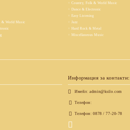
Country, Folk & World Music
Dance & Electronic
Easy Listening
k & World Music
Jazz
tronic
Hard Rock & Metal
ng
Miscellaneous Music
Информация за контакти:
Имейл:
admin@ksilo.com
Телефон:
Телефон:
0878 / 77-20-78