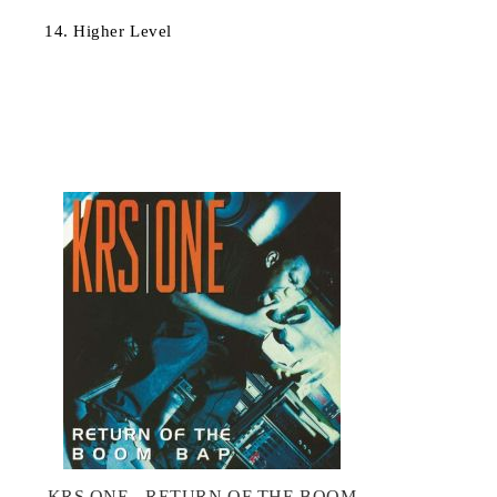
14. Higher Level
KRS ONE - RETURN OF THE BOOM