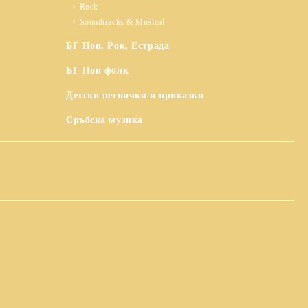
Rock
Soundtracks & Musical
БГ Поп, Рок, Естрада
БГ Поп фолк
Детски песнички и приказки
Сръбска музика