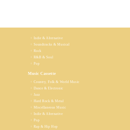
Indie & Alternative
Soundtracks & Musical
Rock
R&B & Soul
Pop
Music Cassette
Country, Folk & World Music
Dance & Electronic
Jazz
Hard Rock & Metal
Miscellaneous Music
Indie & Alternative
Pop
Rap & Hip Hop