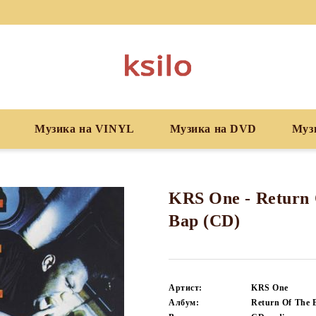
Музика на VINYL
Музика на DVD
Муз
KRS One - Return
Bap (CD)
Артист:
KRS One
Албум:
Return Of The