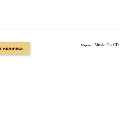
Music On CD
Марка: