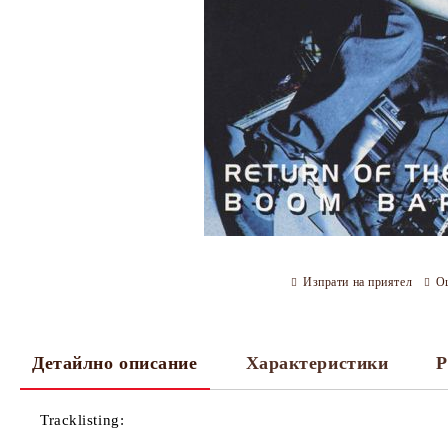
Изпрати на приятел
О
Детайлно описание
Характеристики
Р
Tracklisting: