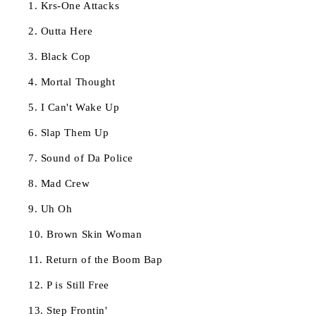
1. Krs-One Attacks
2. Outta Here
3. Black Cop
4. Mortal Thought
5. I Can't Wake Up
6. Slap Them Up
7. Sound of Da Police
8. Mad Crew
9. Uh Oh
10. Brown Skin Woman
11. Return of the Boom Bap
12. P is Still Free
13. Step Frontin'