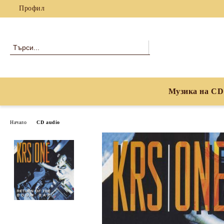
Профил
Музика на CD
Начало
CD audio