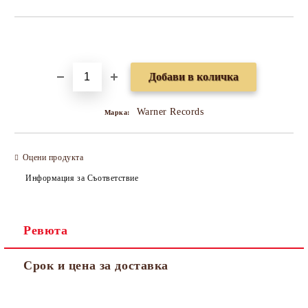
Добави в желани
Warner Records
Марка:
Оцени продукта
Информация за Съответствие
Ревюта
Срок и цена за доставка