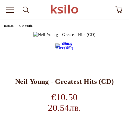
Начало
CD audio
Neil Young - Greatest Hits (CD)
€10.50
20.54лв.