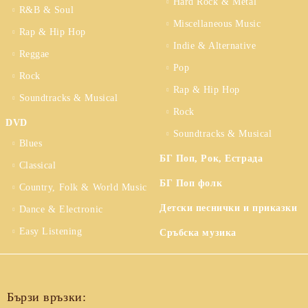
Hard Rock & Metal
R&B & Soul
Miscellaneous Music
Rap & Hip Hop
Indie & Alternative
Reggae
Pop
Rock
Rap & Hip Hop
Soundtracks & Musical
Rock
DVD
Soundtracks & Musical
Blues
БГ Поп, Рок, Естрада
Classical
БГ Поп фолк
Country, Folk & World Music
Детски песнички и приказки
Dance & Electronic
Easy Listening
Сръбска музика
Бързи връзки: