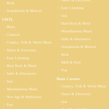
Dance & Electronic
Rock
Easy Listening
Soundtracks & Musical
Jazz
VINYL
Hard Rock & Metal
Blues
Miscellaneous Music
Classical
Indie & Alternative
Country, Folk & World Music
Soundtracks & Musical
Dance & Electronic
Rock
Easy Listening
R&B & Soul
Hard Rock & Metal
Pop
Indie & Alternative
Music Cassette
Jazz
Country, Folk & World Music
Miscellaneous Music
Dance & Electronic
New Age & Meditation
Jazz
Pop