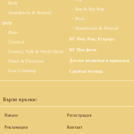
Rock
Rap & Hip Hop
Soundtracks & Musical
Rock
DVD
Soundtracks & Musical
Blues
БГ Поп, Рок, Естрада
Classical
БГ Поп фолк
Country, Folk & World Music
Детски песнички и приказки
Dance & Electronic
Easy Listening
Сръбска музика
Бързи връзки:
Начало
Регистрация
Рекламации
Контакт