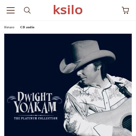
Начало
CD audio