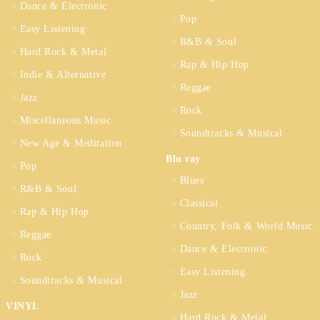
Dance & Electronic
Pop
Easy Listening
R&B & Soul
Hard Rock & Metal
Rap & Hip Hop
Indie & Alternative
Reggae
Jazz
Rock
Miscellaneous Music
Soundtracks & Musical
New Age & Meditation
Blu ray
Pop
Blues
R&B & Soul
Classical
Rap & Hip Hop
Country, Folk & World Music
Reggae
Dance & Electronic
Rock
Easy Listening
Soundtracks & Musical
Jazz
VINYL
Hard Rock & Metal