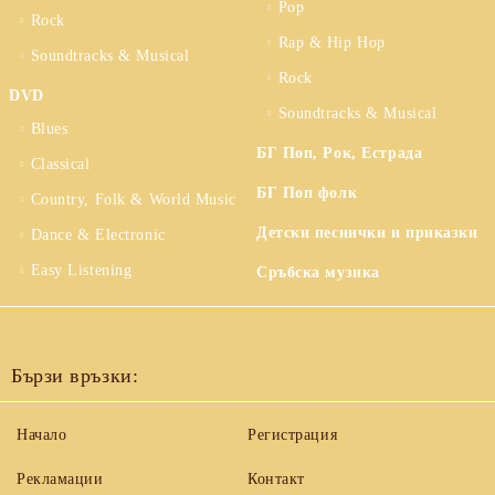
Pop
Rock
Rap & Hip Hop
Soundtracks & Musical
Rock
DVD
Soundtracks & Musical
Blues
БГ Поп, Рок, Естрада
Classical
БГ Поп фолк
Country, Folk & World Music
Детски песнички и приказки
Dance & Electronic
Easy Listening
Сръбска музика
Бързи връзки:
Начало
Регистрация
Рекламации
Контакт