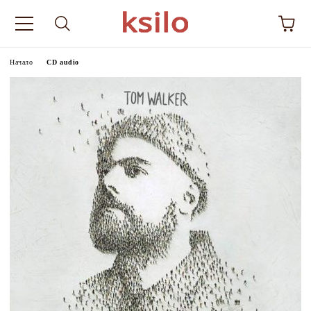
Начало
CD audio