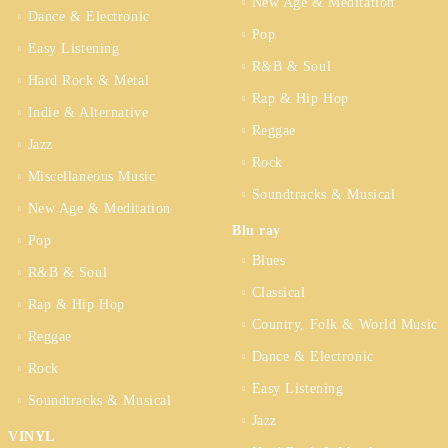
New Age & Meditation
Dance & Electronic
Pop
Easy Listening
R&B & Soul
Hard Rock & Metal
Rap & Hip Hop
Indie & Alternative
Reggae
Jazz
Rock
Miscellaneous Music
Soundtracks & Musical
New Age & Meditation
Blu ray
Pop
Blues
R&B & Soul
Classical
Rap & Hip Hop
Country, Folk & World Music
Reggae
Dance & Electronic
Rock
Easy Listening
Soundtracks & Musical
Jazz
VINYL