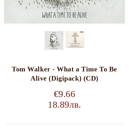
Tom Walker - What a Time To Be
Alive (Digipack) (CD)
€9.66
18.89лв.