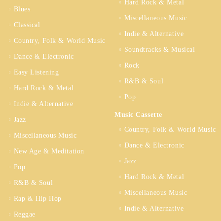
Hard Rock & Metal
Blues
Miscellaneous Music
Classical
Indie & Alternative
Country, Folk & World Music
Soundtracks & Musical
Dance & Electronic
Rock
Easy Listening
R&B & Soul
Hard Rock & Metal
Pop
Indie & Alternative
Music Cassette
Jazz
Country, Folk & World Music
Miscellaneous Music
Dance & Electronic
New Age & Meditation
Jazz
Pop
Hard Rock & Metal
R&B & Soul
Miscellaneous Music
Rap & Hip Hop
Indie & Alternative
Reggae