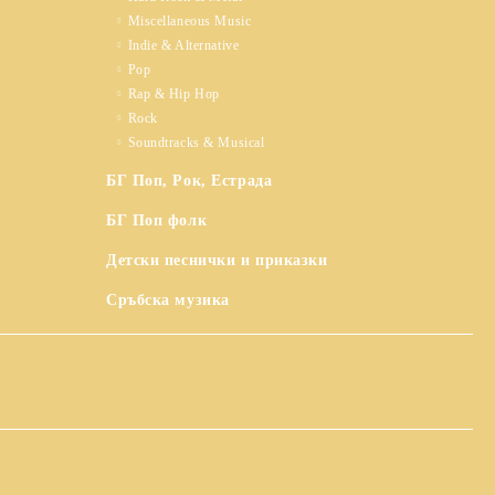
Miscellaneous Music
Indie & Alternative
Pop
Rap & Hip Hop
Rock
Soundtracks & Musical
БГ Поп, Рок, Естрада
БГ Поп фолк
Детски песнички и приказки
Сръбска музика