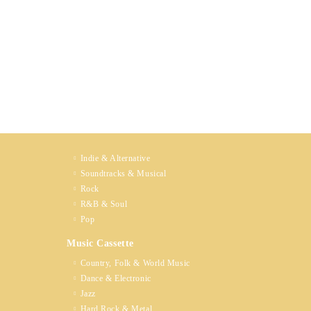
Indie & Alternative
Soundtracks & Musical
Rock
R&B & Soul
Pop
Music Cassette
Country, Folk & World Music
Dance & Electronic
Jazz
Hard Rock & Metal