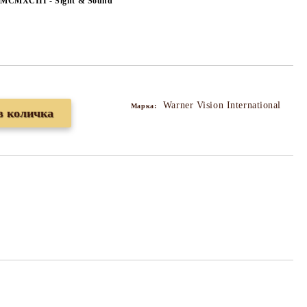
e MCMXCIII - Sight & Sound
Warner Vision International
Марка: