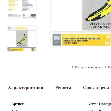
Изпрати на приятел
О
Характеристики
Ревюта
Срок и цена 
Артист:
Velvet Underg