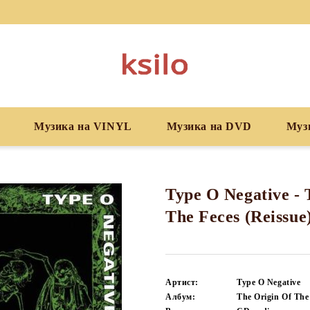
Музика на VINYL
Музика на DVD
Муз
Type O Negative - 
The Feces (Reissue
Артист:
Type O Negative
Албум:
The Origin Of The 