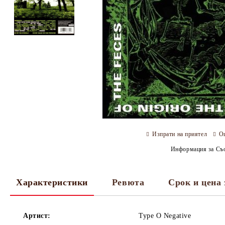
Изпрати на приятел
О
Информация за Съо
Характеристики
Ревюта
Срок и цена 
Артист:
Type O Negative