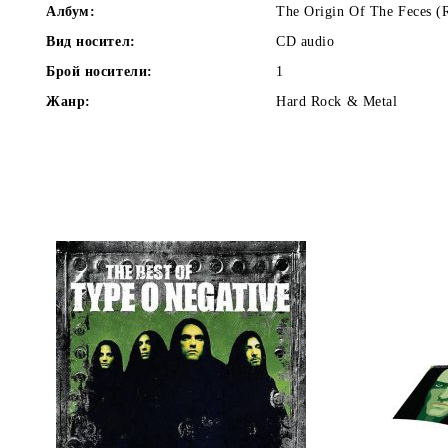
Албум:
The Origin Of The Feces (R
Вид носител:
CD audio
Брой носители:
1
Жанр:
Hard Rock & Metal