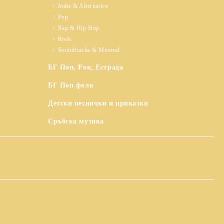
Indie & Alternative
Pop
Rap & Hip Hop
Rock
Soundtracks & Musical
БГ Поп, Рок, Естрада
БГ Поп фолк
Детски песнички и приказки
Сръбска музика