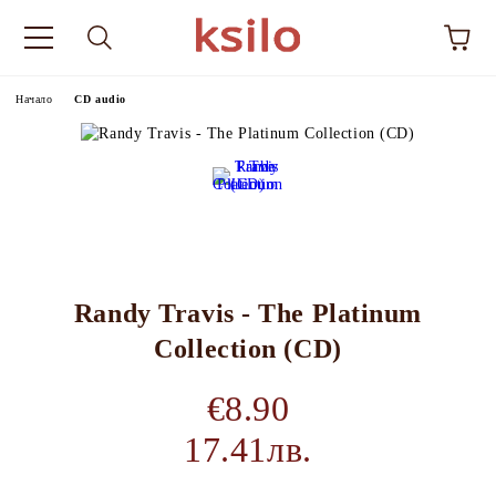
Начало
CD audio
Randy Travis - The Platinum
Collection (CD)
€8.90
17.41лв.