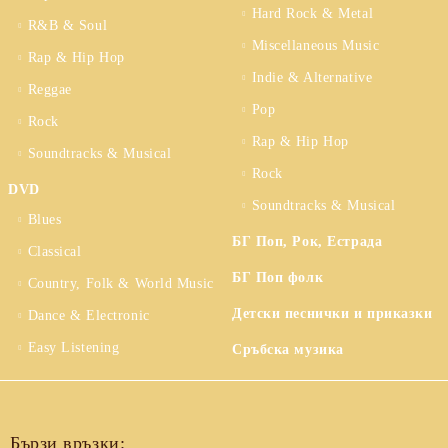
Hard Rock & Metal
R&B & Soul
Miscellaneous Music
Rap & Hip Hop
Indie & Alternative
Reggae
Pop
Rock
Rap & Hip Hop
Soundtracks & Musical
Rock
DVD
Soundtracks & Musical
Blues
БГ Поп, Рок, Естрада
Classical
БГ Поп фолк
Country, Folk & World Music
Детски песнички и приказки
Dance & Electronic
Easy Listening
Сръбска музика
Бързи връзки: