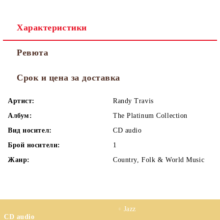
Характеристики
Ревюта
Срок и цена за доставка
Артист:
Randy Travis
Албум:
The Platinum Collection
Вид носител:
CD audio
Брой носители:
1
Жанр:
Country, Folk & World Music
Jazz
CD audio