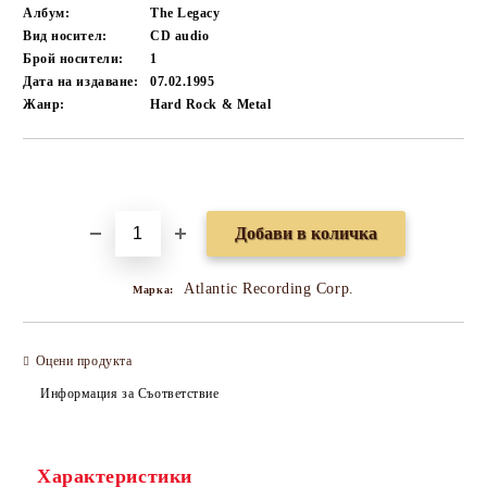
Албум:
The Legacy
Вид носител:
CD audio
Брой носители:
1
Дата на издаване:
07.02.1995
Жанр:
Hard Rock & Metal
Добави в желани
Atlantic Recording Corp.
Марка:
Оцени продукта
Информация за Съответствие
Характеристики