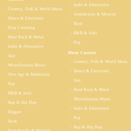
Indie & Alternative
Country, Folk & World Music
Soundtracks & Musical
Dance & Electronic
Rock
Easy Listening
R&B & Soul
Hard Rock & Metal
Pop
Indie & Alternative
Music Cassette
Jazz
Country, Folk & World Music
Miscellaneous Music
Dance & Electronic
New Age & Meditation
Jazz
Pop
Hard Rock & Metal
R&B & Soul
Miscellaneous Music
Rap & Hip Hop
Indie & Alternative
Reggae
Pop
Rock
Rap & Hip Hop
Soundtracks & Musical