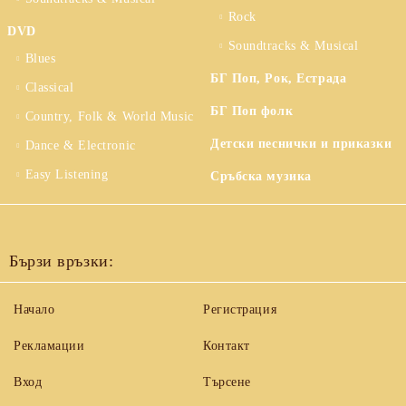
Rock
DVD
Soundtracks & Musical
Blues
БГ Поп, Рок, Естрада
Classical
БГ Поп фолк
Country, Folk & World Music
Детски песнички и приказки
Dance & Electronic
Easy Listening
Сръбска музика
Бързи връзки:
Начало
Регистрация
Рекламации
Контакт
Вход
Търсене