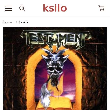
Начало
CD audio