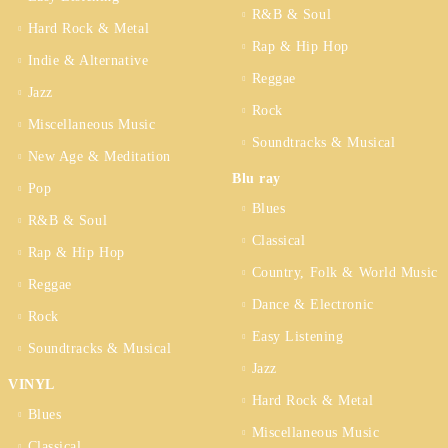
R&B & Soul
Hard Rock & Metal
Rap & Hip Hop
Indie & Alternative
Reggae
Jazz
Rock
Miscellaneous Music
Soundtracks & Musical
New Age & Meditation
Blu ray
Pop
Blues
R&B & Soul
Classical
Rap & Hip Hop
Country, Folk & World Music
Reggae
Dance & Electronic
Rock
Easy Listening
Soundtracks & Musical
Jazz
VINYL
Hard Rock & Metal
Blues
Miscellaneous Music
Classical