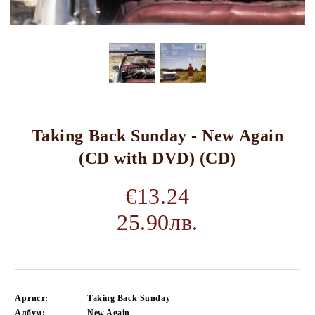
Taking Back Sunday - New Again
(CD with DVD) (CD)
€13.24
25.90лв.
Артист:
Taking Back Sunday
Албум:
New Again