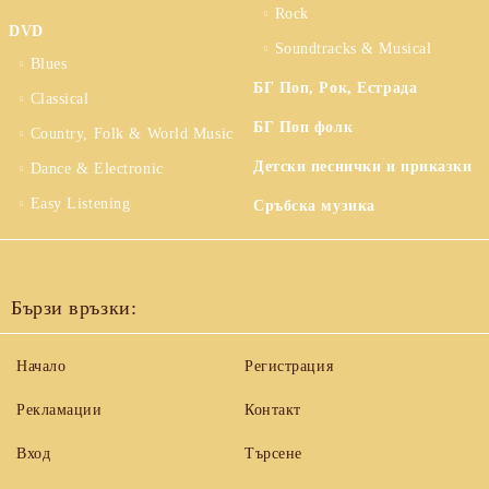
Rock
DVD
Soundtracks & Musical
Blues
БГ Поп, Рок, Естрада
Classical
БГ Поп фолк
Country, Folk & World Music
Детски песнички и приказки
Dance & Electronic
Easy Listening
Сръбска музика
Бързи връзки:
Начало
Регистрация
Рекламации
Контакт
Вход
Търсене