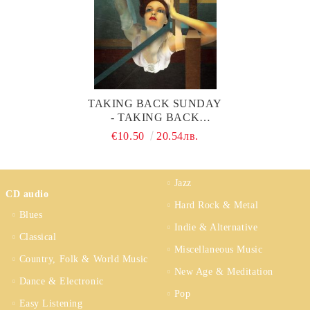
TAKING BACK SUNDAY
- TAKING BACK
SUNDAY (CD)
€10.50
20.54лв.
Jazz
CD audio
Hard Rock & Metal
Blues
Indie & Alternative
Classical
Miscellaneous Music
Country, Folk & World Music
New Age & Meditation
Dance & Electronic
Pop
Easy Listening