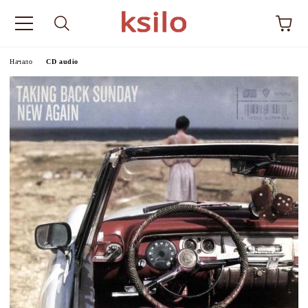
Начало
CD audio