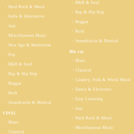
R&B & Soul
Hard Rock & Metal
Rap & Hip Hop
Indie & Alternative
Reggae
Jazz
Rock
Miscellaneous Music
Soundtracks & Musical
New Age & Meditation
Blu ray
Pop
Blues
R&B & Soul
Classical
Rap & Hip Hop
Country, Folk & World Music
Reggae
Dance & Electronic
Rock
Easy Listening
Soundtracks & Musical
Jazz
VINYL
Hard Rock & Metal
Blues
Miscellaneous Music
Classical