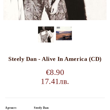
Steely Dan - Alive In America (CD)
€8.90
17.41лв.
Артист:
Steely Dan