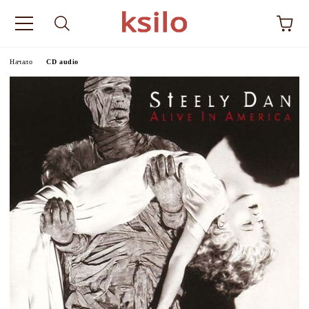
Начало
CD audio