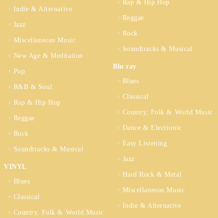
Rap & Hip Hop
Indie & Alternative
Reggae
Jazz
Rock
Miscellaneous Music
Soundtracks & Musical
New Age & Meditation
Blu ray
Pop
Blues
R&B & Soul
Classical
Rap & Hip Hop
Country, Folk & World Music
Reggae
Dance & Electronic
Rock
Easy Listening
Soundtracks & Musical
Jazz
VINYL
Hard Rock & Metal
Blues
Miscellaneous Music
Classical
Indie & Alternative
Country, Folk & World Music