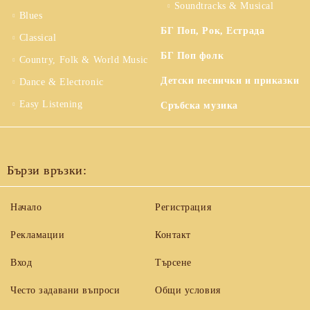
Soundtracks & Musical
Blues
БГ Поп, Рок, Естрада
Classical
БГ Поп фолк
Country, Folk & World Music
Детски песнички и приказки
Dance & Electronic
Easy Listening
Сръбска музика
Бързи връзки:
Начало
Регистрация
Рекламации
Контакт
Вход
Търсене
Често задавани въпроси
Общи условия