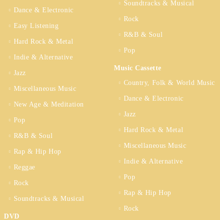
Soundtracks & Musical
Dance & Electronic
Rock
Easy Listening
R&B & Soul
Hard Rock & Metal
Pop
Indie & Alternative
Music Cassette
Jazz
Country, Folk & World Music
Miscellaneous Music
Dance & Electronic
New Age & Meditation
Jazz
Pop
Hard Rock & Metal
R&B & Soul
Miscellaneous Music
Rap & Hip Hop
Indie & Alternative
Reggae
Pop
Rock
Rap & Hip Hop
Soundtracks & Musical
Rock
DVD