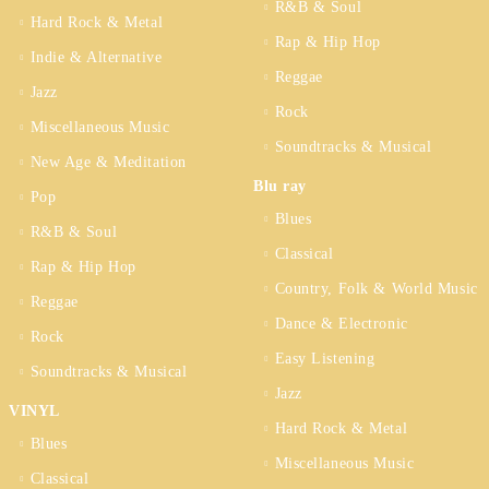
R&B & Soul
Hard Rock & Metal
Rap & Hip Hop
Indie & Alternative
Reggae
Jazz
Rock
Miscellaneous Music
Soundtracks & Musical
New Age & Meditation
Blu ray
Pop
Blues
R&B & Soul
Classical
Rap & Hip Hop
Country, Folk & World Music
Reggae
Dance & Electronic
Rock
Easy Listening
Soundtracks & Musical
Jazz
VINYL
Hard Rock & Metal
Blues
Miscellaneous Music
Classical