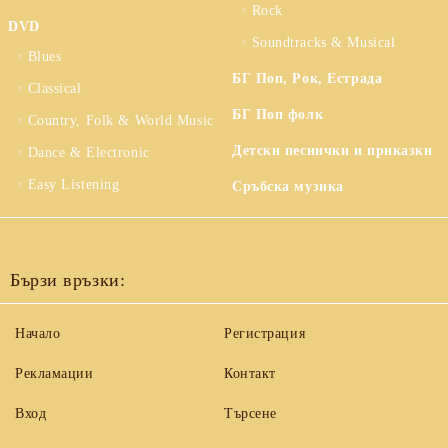
Rock
DVD
Soundtracks & Musical
Blues
БГ Поп, Рок, Естрада
Classical
БГ Поп фолк
Country, Folk & World Music
Детски песнички и приказки
Dance & Electronic
Easy Listening
Сръбска музика
Бързи връзки:
Начало
Регистрация
Рекламации
Контакт
Вход
Търсене