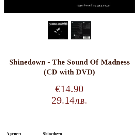
Shinedown - The Sound Of Madness
(CD with DVD)
€14.90
29.14лв.
Артист:
Shinedown