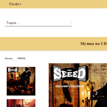
Профил
Музика на CD
Начало
VINYL