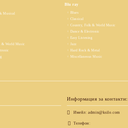
Blu ray
Blues
& Musical
Classical
Country, Folk & World Music
Dance & Electronic
Easy Listening
k & World Music
Jazz
tronic
Hard Rock & Metal
ng
Miscellaneous Music
Информация за контакти:
Имейл:
admin@ksilo.com
Телефон: