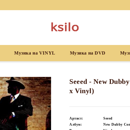
Музика на VINYL
Музика на DVD
Муз
Seeed - New Dubby
x Vinyl)
Артист:
Seeed
Албум:
New Dubby Con