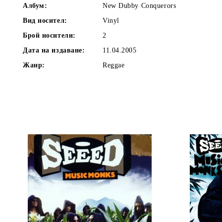
Албум:
New Dubby Conquerors
Вид носител:
Vinyl
Брой носители:
2
Дата на издаване:
11.04.2005
Жанр:
Reggae