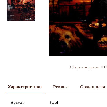
Изпрати на приятел
О
Характеристики
Ревюта
Срок и цена 
Артист:
Seeed