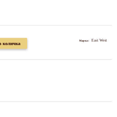
East West
Марка: