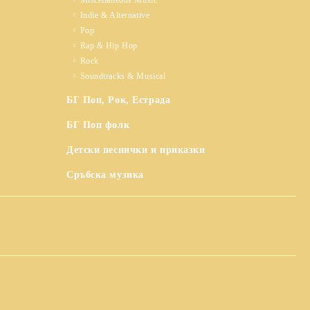
Miscellaneous Music
Indie & Alternative
Pop
Rap & Hip Hop
Rock
Soundtracks & Musical
БГ Поп, Рок, Естрада
БГ Поп фолк
Детски песнички и приказки
Сръбска музика