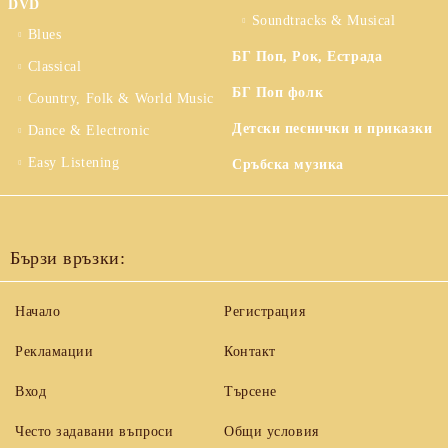
DVD
Soundtracks & Musical
Blues
БГ Поп, Рок, Естрада
Classical
БГ Поп фолк
Country, Folk & World Music
Детски песнички и приказки
Dance & Electronic
Easy Listening
Сръбска музика
Бързи връзки:
Начало
Регистрация
Рекламации
Контакт
Вход
Търсене
Често задавани въпроси
Общи условия