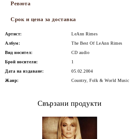
Ревюта
Срок и цена за доставка
Артист:
LeAnn Rimes
Албум:
The Best Of LeAnn Rimes
Вид носител:
CD audio
Брой носители:
1
Дата на издаване:
05.02.2004
Жанр:
Country, Folk & World Music
Свързани продукти