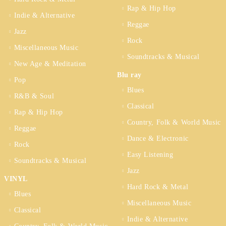
Rap & Hip Hop
Indie & Alternative
Reggae
Jazz
Rock
Miscellaneous Music
Soundtracks & Musical
New Age & Meditation
Blu ray
Pop
Blues
R&B & Soul
Classical
Rap & Hip Hop
Country, Folk & World Music
Reggae
Dance & Electronic
Rock
Easy Listening
Soundtracks & Musical
Jazz
VINYL
Hard Rock & Metal
Blues
Miscellaneous Music
Classical
Indie & Alternative