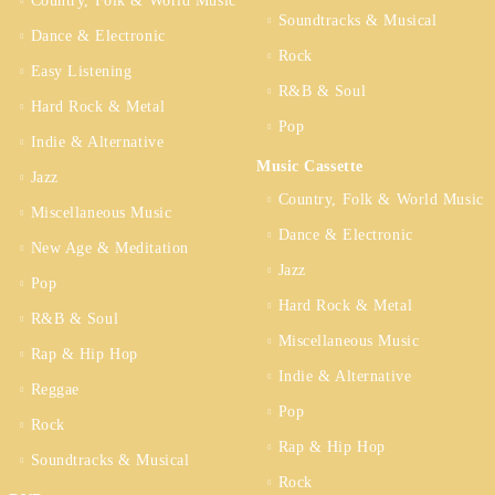
Country, Folk & World Music
Soundtracks & Musical
Dance & Electronic
Rock
Easy Listening
R&B & Soul
Hard Rock & Metal
Pop
Indie & Alternative
Music Cassette
Jazz
Country, Folk & World Music
Miscellaneous Music
Dance & Electronic
New Age & Meditation
Jazz
Pop
Hard Rock & Metal
R&B & Soul
Miscellaneous Music
Rap & Hip Hop
Indie & Alternative
Reggae
Pop
Rock
Rap & Hip Hop
Soundtracks & Musical
Rock