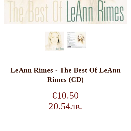
LeAnn Rimes - The Best Of LeAnn
Rimes (CD)
€10.50
20.54лв.