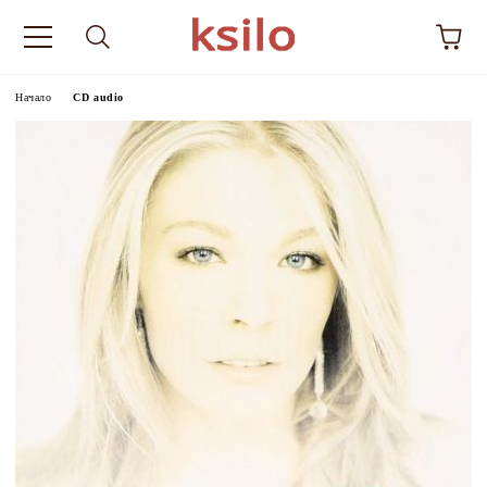
Начало
CD audio