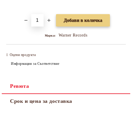
Добави в желани
Warner Records
Марка:
Оцени продукта
Информация за Съответствие
Ревюта
Срок и цена за доставка