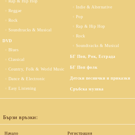
Rap & Hip Hop
Indie & Alternative
Reggae
Pop
Rock
Rap & Hip Hop
Soundtracks & Musical
Rock
DVD
Soundtracks & Musical
Blues
БГ Поп, Рок, Естрада
Classical
БГ Поп фолк
Country, Folk & World Music
Детски песнички и приказки
Dance & Electronic
Easy Listening
Сръбска музика
Бързи връзки:
Начало
Регистрация