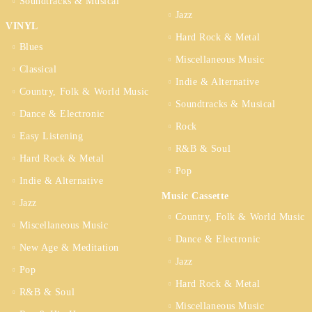
Soundtracks & Musical
Jazz
VINYL
Hard Rock & Metal
Blues
Miscellaneous Music
Classical
Indie & Alternative
Country, Folk & World Music
Soundtracks & Musical
Dance & Electronic
Rock
Easy Listening
R&B & Soul
Hard Rock & Metal
Pop
Indie & Alternative
Music Cassette
Jazz
Country, Folk & World Music
Miscellaneous Music
Dance & Electronic
New Age & Meditation
Jazz
Pop
Hard Rock & Metal
R&B & Soul
Miscellaneous Music