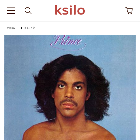
Начало
CD audio