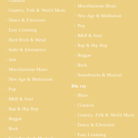
Classical
Miscellaneous Music
Country, Folk & World Music
New Age & Meditation
Dance & Electronic
Pop
Easy Listening
R&B & Soul
Hard Rock & Metal
Rap & Hip Hop
Indie & Alternative
Reggae
Jazz
Rock
Miscellaneous Music
Soundtracks & Musical
New Age & Meditation
Blu ray
Pop
Blues
R&B & Soul
Classical
Rap & Hip Hop
Country, Folk & World Music
Reggae
Dance & Electronic
Rock
Easy Listening