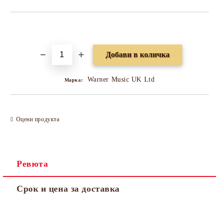
Добави в желани
Warner Music UK Ltd
Марка:
Оцени продукта
Ревюта
Срок и цена за доставка