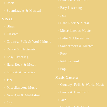
Dance & Electronic
Rock
Easy Listening
Soundtracks & Musical
Jazz
VINYL
Hard Rock & Metal
Blues
Miscellaneous Music
Classical
Indie & Alternative
Country, Folk & World Music
Soundtracks & Musical
Dance & Electronic
Rock
Easy Listening
R&B & Soul
Hard Rock & Metal
Pop
Indie & Alternative
Music Cassette
Jazz
Country, Folk & World Music
Miscellaneous Music
Dance & Electronic
New Age & Meditation
Jazz
Pop