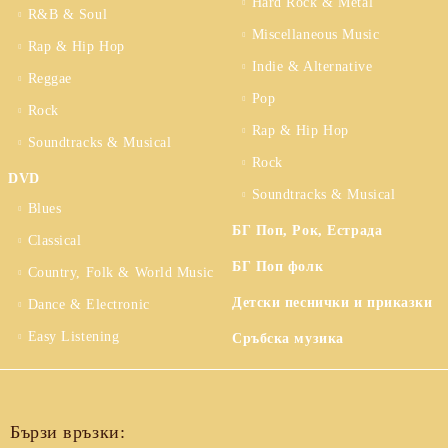
Hard Rock & Metal
R&B & Soul
Miscellaneous Music
Rap & Hip Hop
Indie & Alternative
Reggae
Pop
Rock
Rap & Hip Hop
Soundtracks & Musical
Rock
DVD
Soundtracks & Musical
Blues
БГ Поп, Рок, Естрада
Classical
БГ Поп фолк
Country, Folk & World Music
Детски песнички и приказки
Dance & Electronic
Easy Listening
Сръбска музика
Бързи връзки: