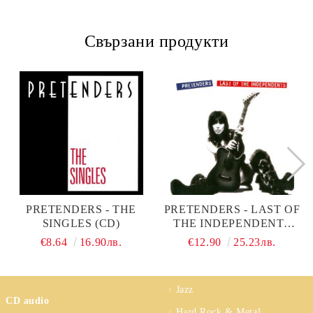
Свързани продукти
PRETENDERS - THE
PRETENDERS - LAST OF
SINGLES (CD)
THE INDEPENDENTS
(CD)
€8.64
16.90лв.
€12.90
25.23лв.
Jazz
CD audio
Hard Rock & Metal