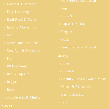
New Age & Meditation
Dance & Electronic
Pop
Easy Listening
R&B & Soul
Hard Rock & Metal
Rap & Hip Hop
Indie & Alternative
Reggae
Jazz
Rock
Miscellaneous Music
Soundtracks & Musical
New Age & Meditation
Blu ray
Pop
Blues
R&B & Soul
Classical
Rap & Hip Hop
Country, Folk & World Music
Reggae
Dance & Electronic
Rock
Easy Listening
Soundtracks & Musical
Jazz
VINYL