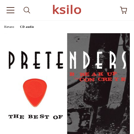
Начало
CD audio