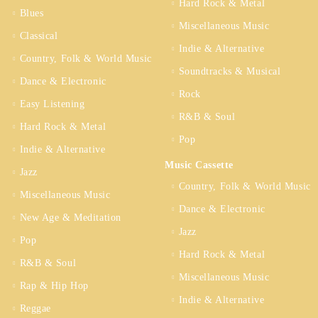
Hard Rock & Metal
Blues
Miscellaneous Music
Classical
Indie & Alternative
Country, Folk & World Music
Soundtracks & Musical
Dance & Electronic
Rock
Easy Listening
R&B & Soul
Hard Rock & Metal
Pop
Indie & Alternative
Music Cassette
Jazz
Country, Folk & World Music
Miscellaneous Music
Dance & Electronic
New Age & Meditation
Jazz
Pop
Hard Rock & Metal
R&B & Soul
Miscellaneous Music
Rap & Hip Hop
Indie & Alternative
Reggae