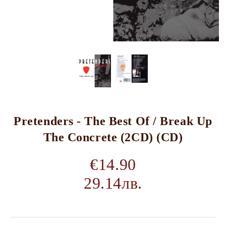
Pretenders - The Best Of / Break Up
The Concrete (2CD) (CD)
€14.90
29.14лв.