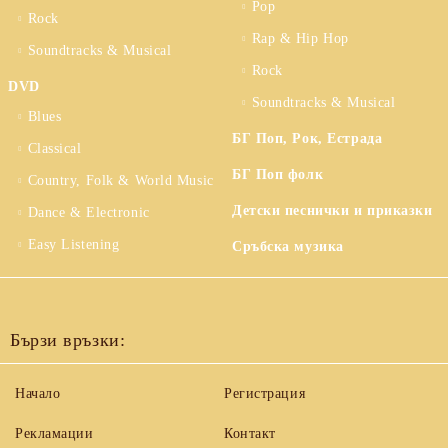
Pop
Rock
Rap & Hip Hop
Soundtracks & Musical
Rock
DVD
Soundtracks & Musical
Blues
БГ Поп, Рок, Естрада
Classical
БГ Поп фолк
Country, Folk & World Music
Детски песнички и приказки
Dance & Electronic
Easy Listening
Сръбска музика
Бързи връзки:
Начало
Регистрация
Рекламации
Контакт