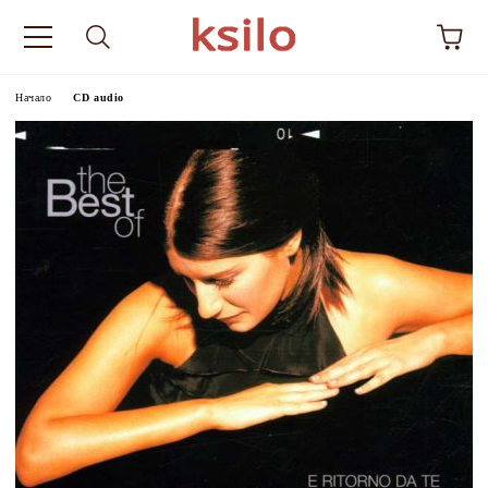
Начало
CD audio