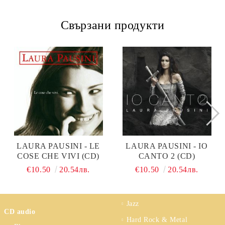
Свързани продукти
LAURA PAUSINI - LE
LAURA PAUSINI - IO
COSE CHE VIVI (CD)
CANTO 2 (CD)
€10.50
20.54лв.
€10.50
20.54лв.
Jazz
CD audio
Hard Rock & Metal