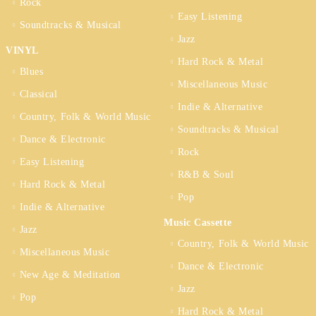
Rock
Easy Listening
Soundtracks & Musical
Jazz
VINYL
Hard Rock & Metal
Blues
Miscellaneous Music
Classical
Indie & Alternative
Country, Folk & World Music
Soundtracks & Musical
Dance & Electronic
Rock
Easy Listening
R&B & Soul
Hard Rock & Metal
Pop
Indie & Alternative
Music Cassette
Jazz
Country, Folk & World Music
Miscellaneous Music
Dance & Electronic
New Age & Meditation
Jazz
Pop
Hard Rock & Metal