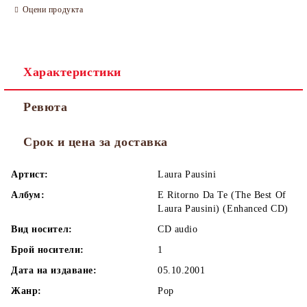
Оцени продукта
Характеристики
Ревюта
Срок и цена за доставка
Артист:
Laura Pausini
Албум:
E Ritorno Da Te (The Best Of
Laura Pausini) (Enhanced CD)
Вид носител:
CD audio
Брой носители:
1
Дата на издаване:
05.10.2001
Жанр:
Pop