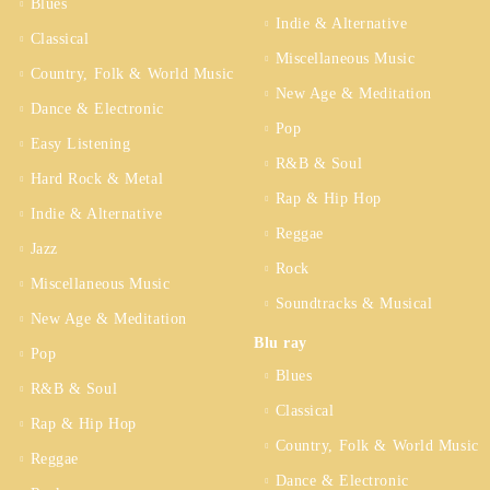
Blues
Indie & Alternative
Classical
Miscellaneous Music
Country, Folk & World Music
New Age & Meditation
Dance & Electronic
Pop
Easy Listening
R&B & Soul
Hard Rock & Metal
Rap & Hip Hop
Indie & Alternative
Reggae
Jazz
Rock
Miscellaneous Music
Soundtracks & Musical
New Age & Meditation
Blu ray
Pop
Blues
R&B & Soul
Classical
Rap & Hip Hop
Country, Folk & World Music
Reggae
Dance & Electronic