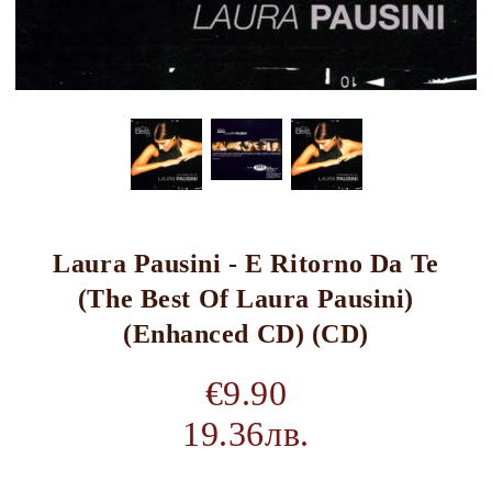
Laura Pausini - E Ritorno Da Te
(The Best Of Laura Pausini)
(Enhanced CD) (CD)
€9.90
19.36лв.