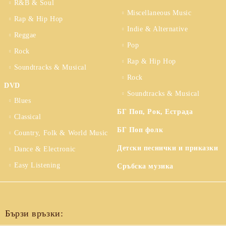
R&B & Soul
Miscellaneous Music
Rap & Hip Hop
Indie & Alternative
Reggae
Pop
Rock
Rap & Hip Hop
Soundtracks & Musical
Rock
DVD
Soundtracks & Musical
Blues
БГ Поп, Рок, Естрада
Classical
БГ Поп фолк
Country, Folk & World Music
Детски песнички и приказки
Dance & Electronic
Easy Listening
Сръбска музика
Бързи връзки: