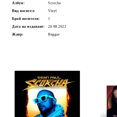
Албум:
Scorcha
Вид носител:
Vinyl
Брой носители:
1
Дата на издаване:
26.08.2022
Жанр:
Reggae