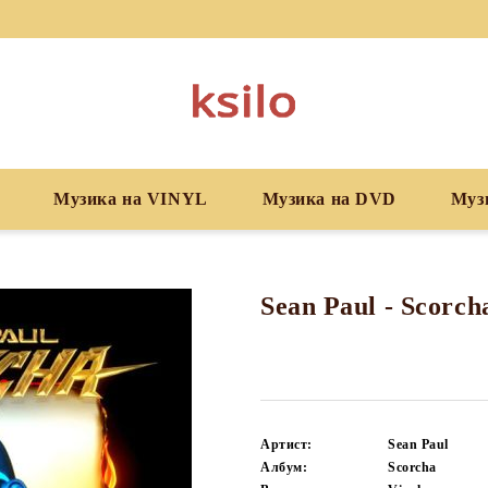
Музика на VINYL
Музика на DVD
Муз
Sean Paul - Scorch
Артист:
Sean Paul
Албум:
Scorcha