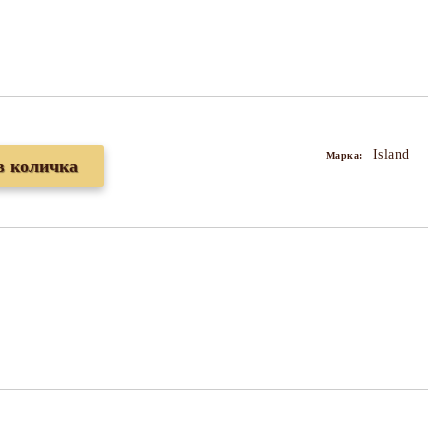
Island
Марка: