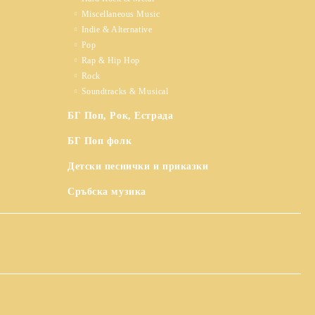
Miscellaneous Music
Indie & Alternative
Pop
Rap & Hip Hop
Rock
Soundtracks & Musical
БГ Поп, Рок, Естрада
БГ Поп фолк
Детски песнички и приказки
Сръбска музика