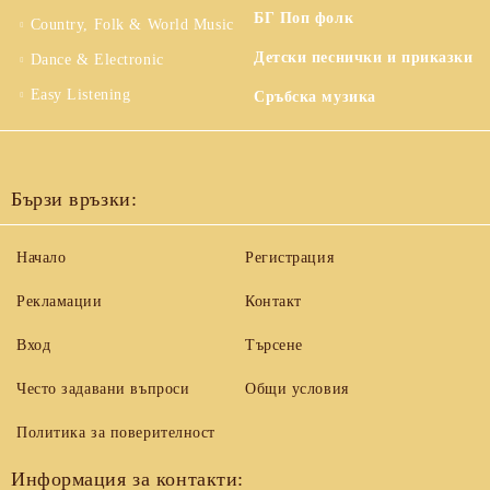
БГ Поп фолк
Country, Folk & World Music
Детски песнички и приказки
Dance & Electronic
Easy Listening
Сръбска музика
Бързи връзки:
Начало
Регистрация
Рекламации
Контакт
Вход
Търсене
Често задавани въпроси
Общи условия
Политика за поверителност
Информация за контакти: