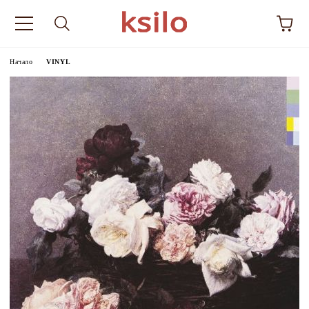
Начало
VINYL