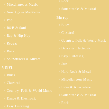
Rock
Miscellaneous Music
Soundtracks & Musical
New Age & Meditation
Blu ray
Pop
Blues
R&B & Soul
Classical
Rap & Hip Hop
Country, Folk & World Music
Reggae
Dance & Electronic
Rock
Easy Listening
Soundtracks & Musical
Jazz
VINYL
Hard Rock & Metal
Blues
Miscellaneous Music
Classical
Indie & Alternative
Country, Folk & World Music
Soundtracks & Musical
Dance & Electronic
Rock
Easy Listening