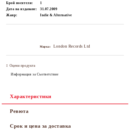
Брой носители:
1
Дата на издаване:
31.07.2009
Жанр:
Indie & Alternative
Добави в желани
London Records Ltd
Марка:
Оцени продукта
Информация за Съответствие
Характеристики
Ревюта
Срок и цена за доставка