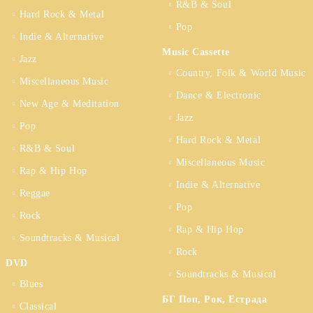
R&B & Soul
Hard Rock & Metal
Pop
Indie & Alternative
Music Cassette
Jazz
Country, Folk & World Music
Miscellaneous Music
Dance & Electronic
New Age & Meditation
Jazz
Pop
Hard Rock & Metal
R&B & Soul
Miscellaneous Music
Rap & Hip Hop
Indie & Alternative
Reggae
Pop
Rock
Rap & Hip Hop
Soundtracks & Musical
Rock
DVD
Soundtracks & Musical
Blues
БГ Поп, Рок, Естрада
Classical