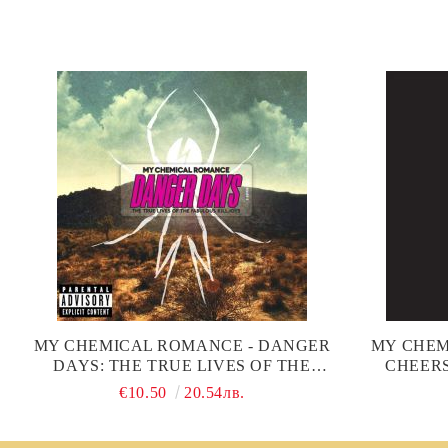
MY CHEMICAL ROMANCE - DANGER
MY CHEM
DAYS: THE TRUE LIVES OF THE
CHEER
FABULOUS KILLJOYS (CD)
(DELUXE 
€10.50
20.54лв.