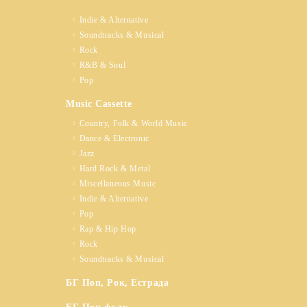
Indie & Alternative
Soundtracks & Musical
Rock
R&B & Soul
Pop
Music Cassette
Country, Folk & World Music
Dance & Electronic
Jazz
Hard Rock & Metal
Miscellaneous Music
Indie & Alternative
Pop
Rap & Hip Hop
Rock
Soundtracks & Musical
БГ Поп, Рок, Естрада