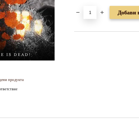
цени продукта
тветствие