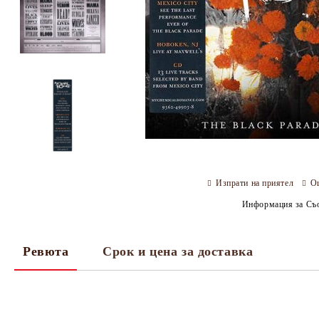
Изпрати на приятел
О
Информация за Съо
Ревюта
Срок и цена за доставка