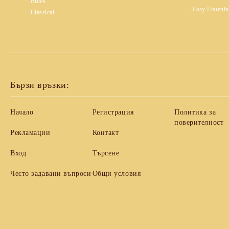
Blues
Easy Listeni
Classical
Бързи връзки:
Начало
Регистрация
Политика за
поверителност
Рекламации
Контакт
Вход
Търсене
Често задавани въпроси
Общи условия