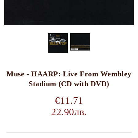
Muse - HAARP: Live From Wembley
Stadium (CD with DVD)
€11.71
22.90лв.