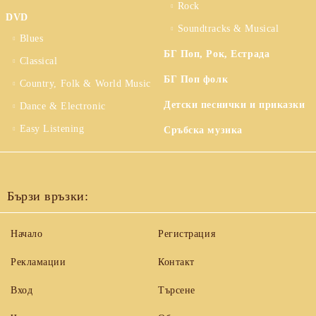
Rock
DVD
Soundtracks & Musical
Blues
БГ Поп, Рок, Естрада
Classical
БГ Поп фолк
Country, Folk & World Music
Детски песнички и приказки
Dance & Electronic
Easy Listening
Сръбска музика
Бързи връзки:
Начало
Регистрация
Рекламации
Контакт
Вход
Търсене