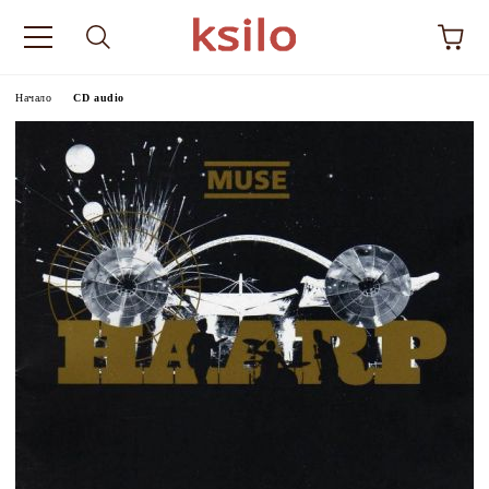
Начало
CD audio