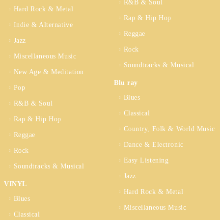
R&B & Soul
Hard Rock & Metal
Rap & Hip Hop
Indie & Alternative
Reggae
Jazz
Rock
Miscellaneous Music
Soundtracks & Musical
New Age & Meditation
Blu ray
Pop
Blues
R&B & Soul
Classical
Rap & Hip Hop
Country, Folk & World Music
Reggae
Dance & Electronic
Rock
Easy Listening
Soundtracks & Musical
Jazz
VINYL
Hard Rock & Metal
Blues
Miscellaneous Music
Classical