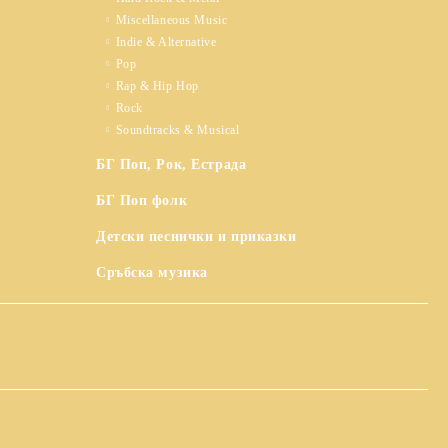
Miscellaneous Music
Indie & Alternative
Pop
Rap & Hip Hop
Rock
Soundtracks & Musical
БГ Поп, Рок, Естрада
БГ Поп фолк
Детски песнички и приказки
Сръбска музика