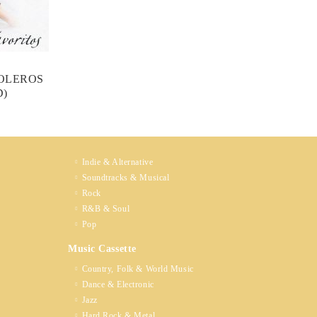
BOLEROS
D)
Indie & Alternative
Soundtracks & Musical
Rock
R&B & Soul
Pop
Music Cassette
Country, Folk & World Music
Dance & Electronic
Jazz
Hard Rock & Metal