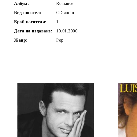
Албум:
Romance
Вид носител:
CD audio
Брой носители:
1
Дата на издаване:
10.01.2000
Жанр:
Pop