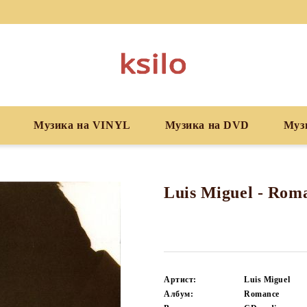
Музика на VINYL
Музика на DVD
Муз
Luis Miguel - Rom
Артист:
Luis Miguel
Албум:
Romance