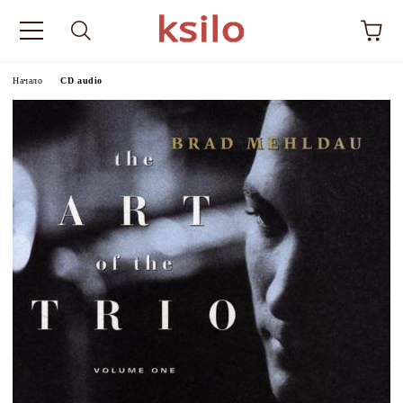
Начало
CD audio