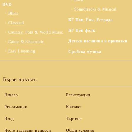
DVD
Soundtracks & Musical
Blues
БГ Поп, Рок, Естрада
Classical
БГ Поп фолк
Country, Folk & World Music
Детски песнички и приказки
Dance & Electronic
Easy Listening
Сръбска музика
Бързи връзки:
Начало
Регистрация
Рекламации
Контакт
Вход
Търсене
Често задавани въпроси
Общи условия