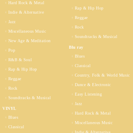
Hard Rock & Metal
Rap & Hip Hop
Indie & Alternative
Reggae
Jazz
Rock
Miscellaneous Music
Soundtracks & Musical
New Age & Meditation
Blu ray
Pop
Blues
R&B & Soul
Classical
Rap & Hip Hop
Country, Folk & World Music
Reggae
Dance & Electronic
Rock
Easy Listening
Soundtracks & Musical
Jazz
VINYL
Hard Rock & Metal
Blues
Miscellaneous Music
Classical
Indie & Alternative