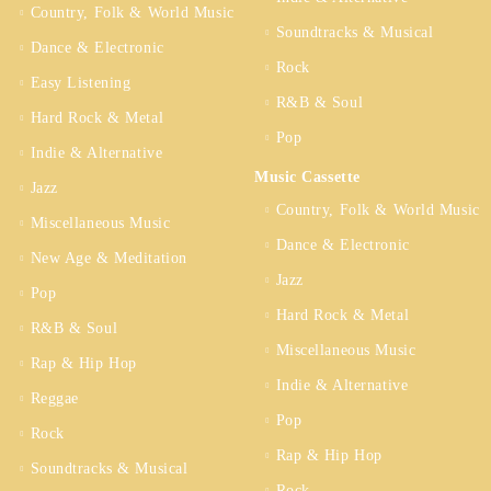
Country, Folk & World Music
Soundtracks & Musical
Dance & Electronic
Rock
Easy Listening
R&B & Soul
Hard Rock & Metal
Pop
Indie & Alternative
Music Cassette
Jazz
Country, Folk & World Music
Miscellaneous Music
Dance & Electronic
New Age & Meditation
Jazz
Pop
Hard Rock & Metal
R&B & Soul
Miscellaneous Music
Rap & Hip Hop
Indie & Alternative
Reggae
Pop
Rock
Rap & Hip Hop
Soundtracks & Musical
Rock