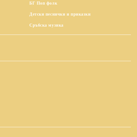
БГ Поп фолк
Детски песнички и приказки
Сръбска музика