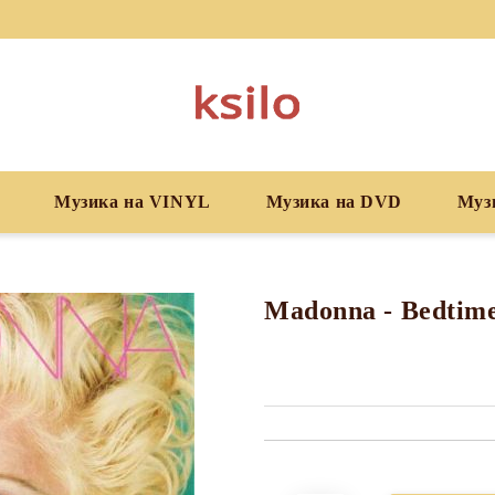
Музика на VINYL
Музика на DVD
Муз
Madonna - Bedtime
Добави в желани