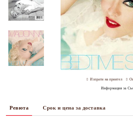
Изпрати на приятел
О
Информация за Съо
Ревюта
Срок и цена за доставка