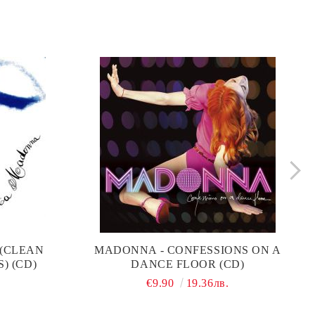
 (CLEAN
MADONNA - CONFESSIONS ON A
) (CD)
DANCE FLOOR (CD)
€9.90
19.36лв.