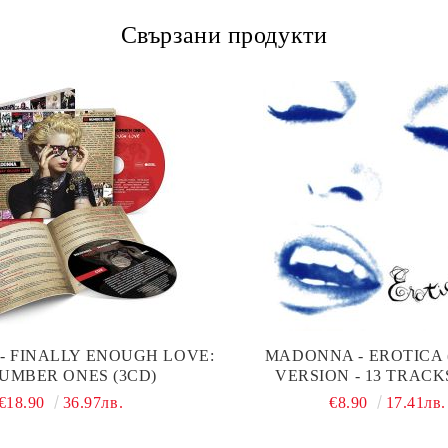
Свързани продукти
 FINALLY ENOUGH LOVE:
MADONNA - EROTICA
NUMBER ONES (3CD)
VERSION - 13 TRACKS
€18.90
36.97лв.
€8.90
17.41лв.