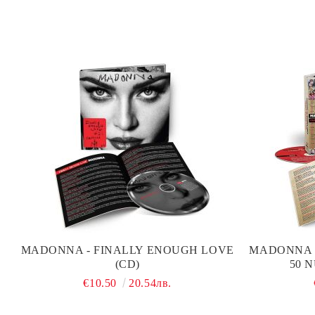
MADONNA - FINALLY ENOUGH LOVE
MADONNA -
(CD)
50 
€10.50
20.54лв.