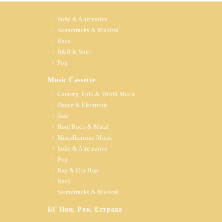
Indie & Alternative
Soundtracks & Musical
Rock
R&B & Soul
Pop
Music Cassette
Country, Folk & World Music
Dance & Electronic
Jazz
Hard Rock & Metal
Miscellaneous Music
Indie & Alternative
Pop
Rap & Hip Hop
Rock
Soundtracks & Musical
БГ Поп, Рок, Естрада