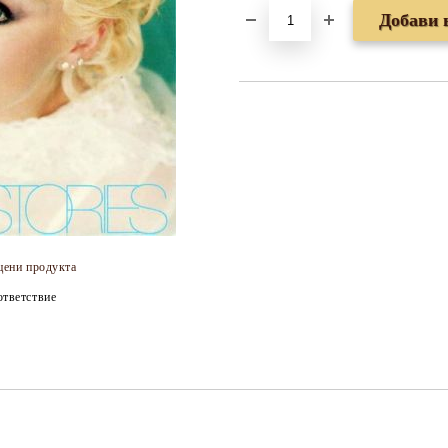
цени продукта
тветствие