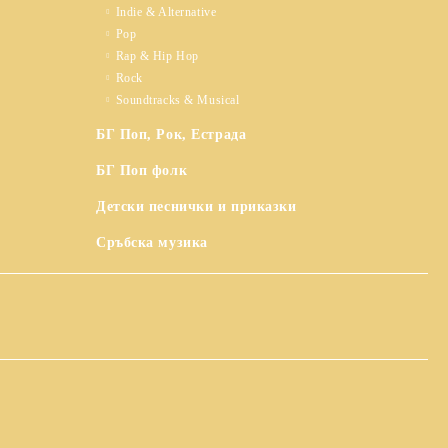
Indie & Alternative
Pop
Rap & Hip Hop
Rock
Soundtracks & Musical
БГ Поп, Рок, Естрада
БГ Поп фолк
Детски песнички и приказки
Сръбска музика