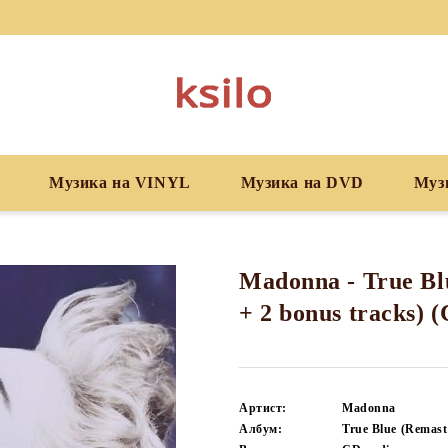
Музика на VINYL
Музика на DVD
Муз
Madonna - True Bl
+ 2 bonus tracks) 
Артист:
Madonna
Албум:
True Blue (Remast