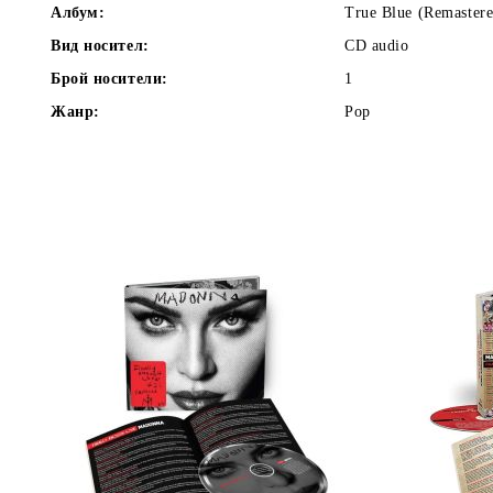
Албум:
True Blue (Remastere
Вид носител:
CD audio
Брой носители:
1
Жанр:
Pop