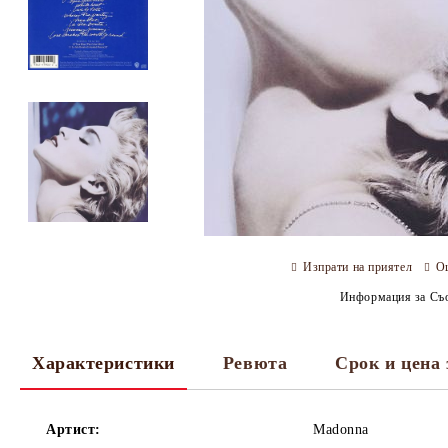
Изпрати на приятел
О
Информация за Съо
Характеристики
Ревюта
Срок и цена 
Артист:
Madonna