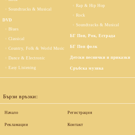
Rap & Hip Hop
Soundtracks & Musical
Rock
DVD
Soundtracks & Musical
Blues
БГ Поп, Рок, Естрада
Classical
БГ Поп фолк
Country, Folk & World Music
Детски песнички и приказки
Dance & Electronic
Easy Listening
Сръбска музика
Бързи връзки:
Начало
Регистрация
Рекламации
Контакт