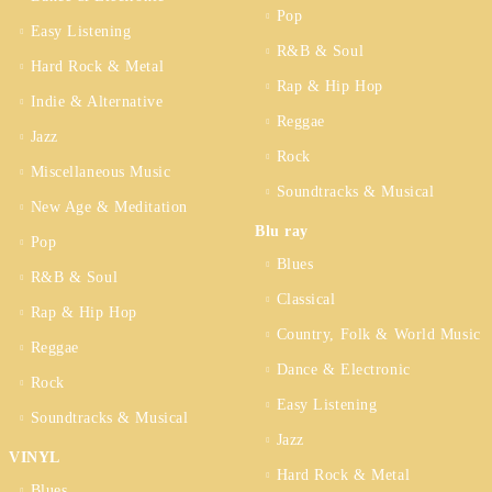
Pop
Easy Listening
R&B & Soul
Hard Rock & Metal
Rap & Hip Hop
Indie & Alternative
Reggae
Jazz
Rock
Miscellaneous Music
Soundtracks & Musical
New Age & Meditation
Blu ray
Pop
Blues
R&B & Soul
Classical
Rap & Hip Hop
Country, Folk & World Music
Reggae
Dance & Electronic
Rock
Easy Listening
Soundtracks & Musical
Jazz
VINYL
Hard Rock & Metal
Blues