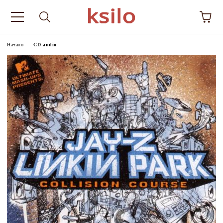
Начало
CD audio