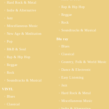
Hard Rock & Metal
Rap & Hip Hop
Indie & Alternative
Reggae
Jazz
Rock
Miscellaneous Music
Soundtracks & Musical
New Age & Meditation
Blu ray
Pop
Blues
R&B & Soul
Classical
Rap & Hip Hop
Country, Folk & World Music
Reggae
Dance & Electronic
Rock
Easy Listening
Soundtracks & Musical
Jazz
VINYL
Hard Rock & Metal
Blues
Miscellaneous Music
Classical
Indie & Alternative