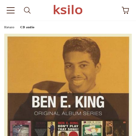
Начало
CD audio