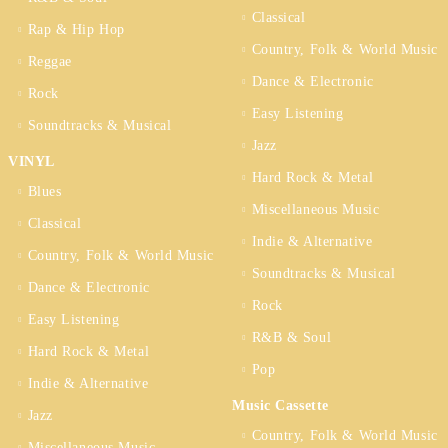
Classical
Rap & Hip Hop
Country, Folk & World Music
Reggae
Dance & Electronic
Rock
Easy Listening
Soundtracks & Musical
Jazz
VINYL
Hard Rock & Metal
Blues
Miscellaneous Music
Classical
Indie & Alternative
Country, Folk & World Music
Soundtracks & Musical
Dance & Electronic
Rock
Easy Listening
R&B & Soul
Hard Rock & Metal
Pop
Indie & Alternative
Music Cassette
Jazz
Country, Folk & World Music
Miscellaneous Music