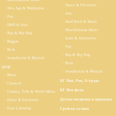
Dance & Electronic
New Age & Meditation
Jazz
Pop
Hard Rock & Metal
R&B & Soul
Miscellaneous Music
Rap & Hip Hop
Indie & Alternative
Reggae
Pop
Rock
Rap & Hip Hop
Soundtracks & Musical
Rock
DVD
Soundtracks & Musical
Blues
БГ Поп, Рок, Естрада
Classical
БГ Поп фолк
Country, Folk & World Music
Детски песнички и приказки
Dance & Electronic
Easy Listening
Сръбска музика