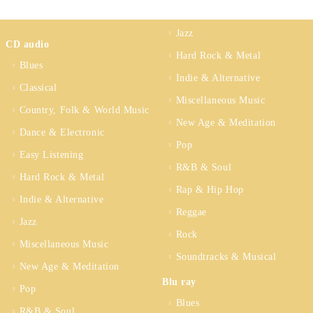
Jazz
CD audio
Hard Rock & Metal
Blues
Indie & Alternative
Classical
Miscellaneous Music
Country, Folk & World Music
New Age & Meditation
Dance & Electronic
Pop
Easy Listening
R&B & Soul
Hard Rock & Metal
Rap & Hip Hop
Indie & Alternative
Reggae
Jazz
Rock
Miscellaneous Music
Soundtracks & Musical
New Age & Meditation
Blu ray
Pop
Blues
R&B & Soul