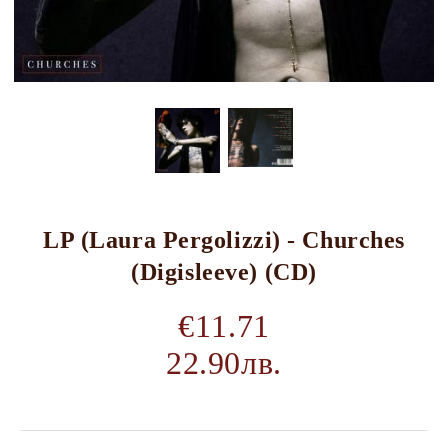
LP (Laura Pergolizzi) - Churches
(Digisleeve) (CD)
€11.71
22.90лв.