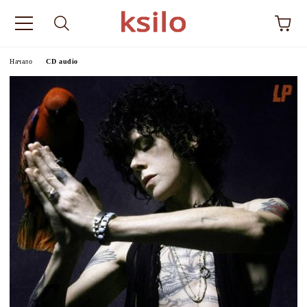
Начало
CD audio