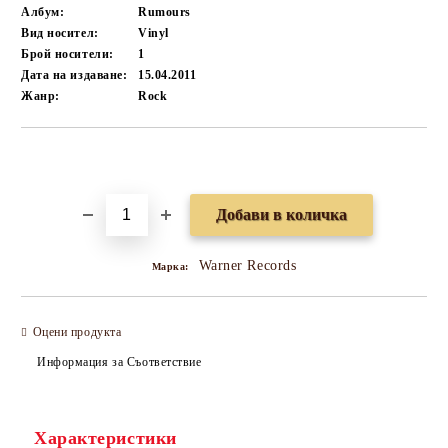
Албум:
Rumours
Вид носител:
Vinyl
Брой носители:
1
Дата на издаване:
15.04.2011
Жанр:
Rock
Добави в желани
Warner Records
Марка:
Оцени продукта
Информация за Съответствие
Характеристики