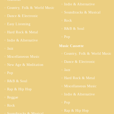
Indie & Alternative
Country, Folk & World Music
Soundtracks & Musical
Dance & Electronic
Rock
Easy Listening
R&B & Soul
Hard Rock & Metal
Pop
Indie & Alternative
Music Cassette
Jazz
Country, Folk & World Music
Miscellaneous Music
Dance & Electronic
New Age & Meditation
Jazz
Pop
Hard Rock & Metal
R&B & Soul
Miscellaneous Music
Rap & Hip Hop
Indie & Alternative
Reggae
Pop
Rock
Rap & Hip Hop
Soundtracks & Musical