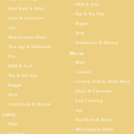
R&B & Soul
Hard Rock & Metal
Rap & Hip Hop
Indie & Alternative
Reggae
Jazz
Rock
Miscellaneous Music
Soundtracks & Musical
New Age & Meditation
Blu ray
Pop
Blues
R&B & Soul
Classical
Rap & Hip Hop
Country, Folk & World Music
Reggae
Dance & Electronic
Rock
Easy Listening
Soundtracks & Musical
Jazz
VINYL
Hard Rock & Metal
Blues
Miscellaneous Music
Classical