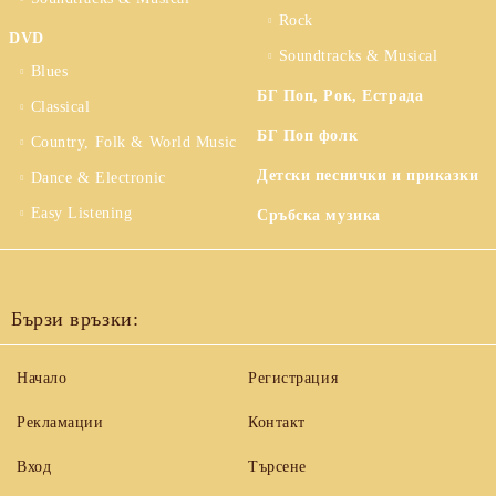
Rock
DVD
Soundtracks & Musical
Blues
БГ Поп, Рок, Естрада
Classical
БГ Поп фолк
Country, Folk & World Music
Детски песнички и приказки
Dance & Electronic
Easy Listening
Сръбска музика
Бързи връзки:
Начало
Регистрация
Рекламации
Контакт
Вход
Търсене