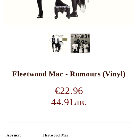
Fleetwood Mac - Rumours (Vinyl)
€22.96
44.91лв.
Артист:
Fleetwood Mac