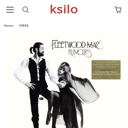
Начало
VINYL