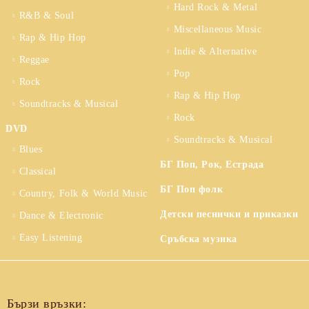
Hard Rock & Metal
R&B & Soul
Miscellaneous Music
Rap & Hip Hop
Indie & Alternative
Reggae
Pop
Rock
Rap & Hip Hop
Soundtracks & Musical
Rock
DVD
Soundtracks & Musical
Blues
БГ Поп, Рок, Естрада
Classical
БГ Поп фолк
Country, Folk & World Music
Детски песнички и приказки
Dance & Electronic
Easy Listening
Сръбска музика
Бързи връзки: