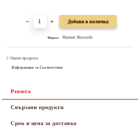
Добави в желани
Warner Records
Марка:
Оцени продукта
Информация за Съответствие
Ревюта
Свързани продукти
Срок и цена за доставка