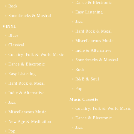
Dance & Electronic
Rock
Easy Listening
Soundtracks & Musical
Jazz
VINYL
Hard Rock & Metal
Blues
Miscellaneous Music
Classical
Indie & Alternative
Country, Folk & World Music
Soundtracks & Musical
Dance & Electronic
Rock
Easy Listening
R&B & Soul
Hard Rock & Metal
Pop
Indie & Alternative
Music Cassette
Jazz
Country, Folk & World Music
Miscellaneous Music
Dance & Electronic
New Age & Meditation
Jazz
Pop