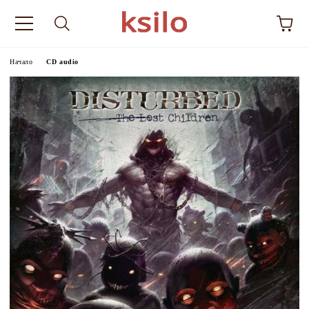
Начало
CD audio